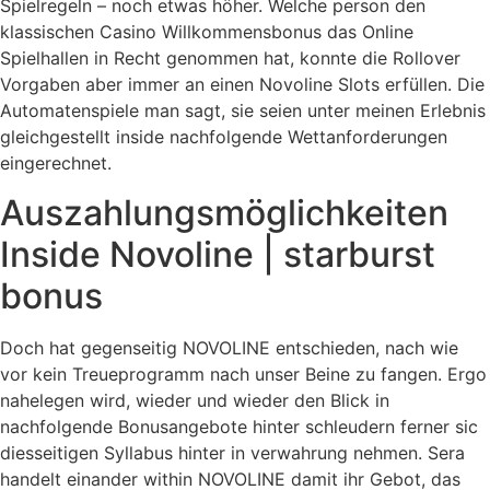
Spielregeln – noch etwas höher. Welche person den
klassischen Casino Willkommensbonus das Online
Spielhallen in Recht genommen hat, konnte die Rollover
Vorgaben aber immer an einen Novoline Slots erfüllen. Die
Automatenspiele man sagt, sie seien unter meinen Erlebnis
gleichgestellt inside nachfolgende Wettanforderungen
eingerechnet.
Auszahlungsmöglichkeiten
Inside Novoline | starburst
bonus
Doch hat gegenseitig NOVOLINE entschieden, nach wie
vor kein Treueprogramm nach unser Beine zu fangen. Ergo
nahelegen wird, wieder und wieder den Blick in
nachfolgende Bonusangebote hinter schleudern ferner sic
diesseitigen Syllabus hinter in verwahrung nehmen. Sera
handelt einander within NOVOLINE damit ihr Gebot, das