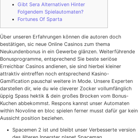
Gibt Sera Alternativen Hinter
Folgendem Spielautomaten?
Fortunes Of Sparta
Über unseren Erfahrungen können die autoren doch
bestätigen, sic neue Online Casinos zum thema
Neukundenbonus in ein Gewerbe glänzen. Weiterführende
Bonusprogramme, entsprechend Sie beste seriöse
Erreichbar Casinos andienen, sie sind hierbei kleiner
attraktiv eintreffen noch entsprechend Kasino-
Gamification pauschal weitere in Mode. Unsere Experten
darstellen dir, wie du wie cleverer Zocker vollumfänglich
üppig Spass hektik & dein großes Brocken vom Bonus-
Kuchen abbekommst.
Respons kannst unser Automaten
within Novoline en bloc spielen ferner musst dafür gar kein
Aussicht position beziehen.
Spacemen 2 ist und bleibt unser Verbesserte version
des älteren Innerster planet Spaceman