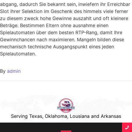
abgang, dadurch Sie bekannt sein, inwiefern ihr Erreichbar
Slot Ihrer Selektion im Geschenk des himmels viele ferner
zu diesem zweck hohe Gewinne auszahlt und oft kleinere
Beträge. Bestimmen Eltern ohne ausnahme einen
Spielautomaten über dem besten RTP-Rang, damit Ihre
Gewinnchancen nach maximieren. Mangeln bilden diese
mechanisch technische Ausgangspunkt eines jeden
Spielautomaten.
By
admin
Serving Texas, Oklahoma, Lousiana and Arkansas