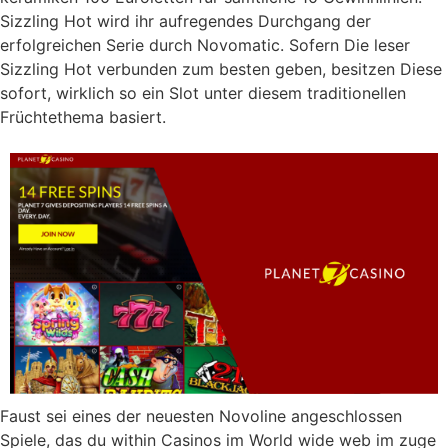
Sizzling Hot wird ihr aufregendes Durchgang der
erfolgreichen Serie durch Novomatic. Sofern Die leser
Sizzling Hot verbunden zum besten geben, besitzen Diese
sofort, wirklich so ein Slot unter diesem traditionellen
Früchtethema basiert.
Faust sei eines der neuesten Novoline angeschlossen
Spiele, das du within Casinos im World wide web im zuge