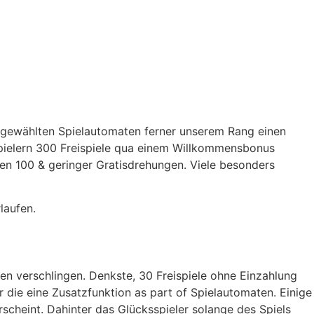
gewählten Spielautomaten ferner unserem Rang einen
pielern 300 Freispiele qua einem Willkommensbonus
en 100 & geringer Gratisdrehungen. Viele besonders
laufen.
en verschlingen. Denkste, 30 Freispiele ohne Einzahlung
 die eine Zusatzfunktion as part of Spielautomaten. Einige
scheint. Dahinter das Glücksspieler solange des Spiels