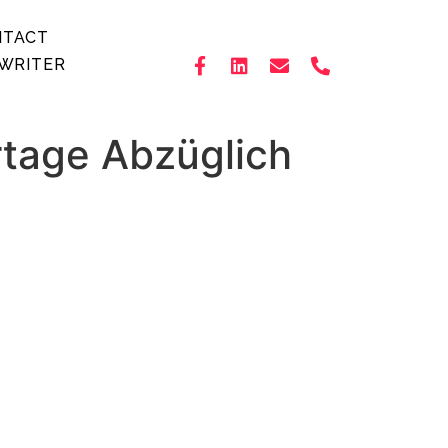
NTACT
WRITER
rtage Abzüglich