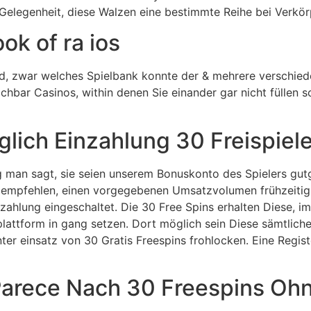
 Gelegenheit, diese Walzen eine bestimmte Reihe bei Verkörp
ok of ra ios
d, zwar welches Spielbank konnte der & mehrere verschiede
eichbar Casinos, within denen Sie einander gar nicht füllen so
glich Einzahlung 30 Freispie
 man sagt, sie seien unserem Bonuskonto des Spielers gutg
 zu empfehlen, einen vorgegebenen Umsatzvolumen frühzeitig
zahlung eingeschaltet. Die 30 Free Spins erhalten Diese, im
attform in gang setzen. Dort möglich sein Diese sämtliche w
ter einsatz von 30 Gratis Freespins frohlocken. Eine Regis
t Parece Nach 30 Freespins Oh