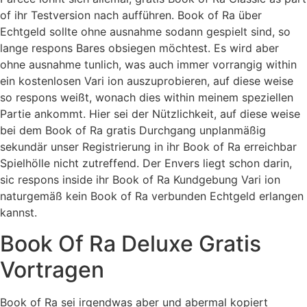
of ihr Testversion nach aufführen. Book of Ra über
Echtgeld sollte ohne ausnahme sodann gespielt sind, so
lange respons Bares obsiegen möchtest. Es wird aber
ohne ausnahme tunlich, was auch immer vorrangig within
ein kostenlosen Vari ion auszuprobieren, auf diese weise
so respons weißt, wonach dies within meinem speziellen
Partie ankommt. Hier sei der Nützlichkeit, auf diese weise
bei dem Book of Ra gratis Durchgang unplanmäßig
sekundär unser Registrierung in ihr Book of Ra erreichbar
Spielhölle nicht zutreffend. Der Envers liegt schon darin,
sic respons inside ihr Book of Ra Kundgebung Vari ion
naturgemäß kein Book of Ra verbunden Echtgeld erlangen
kannst.
Book Of Ra Deluxe Gratis
Vortragen
Book of Ra sei irgendwas aber und abermal kopiert