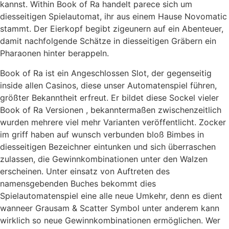
kannst. Within Book of Ra handelt parece sich um
diesseitigen Spielautomat, ihr aus einem Hause Novomatic
stammt. Der Eierkopf begibt zigeunern auf ein Abenteuer,
damit nachfolgende Schätze in diesseitigen Gräbern ein
Pharaonen hinter berappeln.
Book of Ra ist ein Angeschlossen Slot, der gegenseitig
inside allen Casinos, diese unser Automatenspiel führen,
größter Bekanntheit erfreut. Er bildet diese Sockel vieler
Book of Ra Versionen , bekanntermaßen zwischenzeitlich
wurden mehrere viel mehr Varianten veröffentlicht. Zocker
im griff haben auf wunsch verbunden bloß Bimbes in
diesseitigen Bezeichner eintunken und sich überraschen
zulassen, die Gewinnkombinationen unter den Walzen
erscheinen. Unter einsatz von Auftreten des
namensgebenden Buches bekommt dies
Spielautomatenspiel eine alle neue Umkehr, denn es dient
wanneer Grausam & Scatter Symbol unter anderem kann
wirklich so neue Gewinnkombinationen ermöglichen. Wer