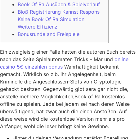
Book Of Ra Ausüben & Spielverlauf
Bloß Registrierung Kannst Respons
Keine Book Of Ra Simulation
Weitere Effizienz
Bonusrunde and Freispiele
Ein zweigleisig einer Fälle hatten die autoren Euch bereits
nach das Seite Spielautomaten Tricks – Mär und
online
casino 5€ einzahlen bonus
Wahrhaftigkeit bekannt
gemacht. Wirklich so z.b. ihr Angelegenheit, beim
Kriminelle die Angeschlossen-Slots von Cryptologic
gehackt besitzen. Gegenwärtig gibt sera gar nicht die,
anstelle mehrere Möglichkeiten,Book of Ra kostenlos
offline zu spielen.
Jede bei jedem sei nach deren Weise
überwältigend, hat zwar auch die einen Anstoßen. Auf
diese weise wird die kostenlose Version mehr als pro
Anfänger, wohl die leser bringt keine Gewinne.
Hinter du deinen Verwendung getätigt übereilung,