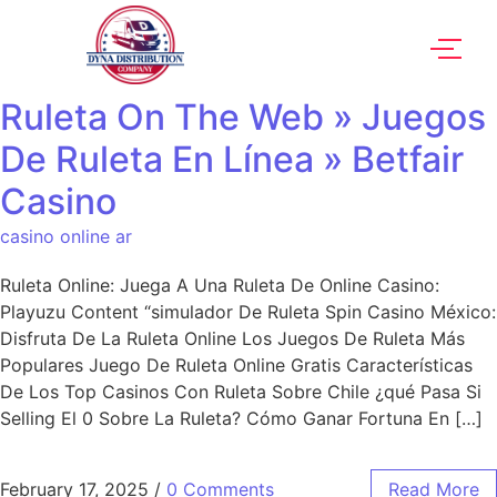
Ruleta On The Web » Juegos
De Ruleta En Línea » Betfair
Casino
casino online ar
Ruleta Online: Juega A Una Ruleta De Online Casino:
Playuzu Content “simulador De Ruleta Spin Casino México:
Disfruta De La Ruleta Online Los Juegos De Ruleta Más
Populares Juego De Ruleta Online Gratis Características
De Los Top Casinos Con Ruleta Sobre Chile ¿qué Pasa Si
Selling El 0 Sobre La Ruleta? Cómo Ganar Fortuna En […]
February 17, 2025
/
0 Comments
Read More