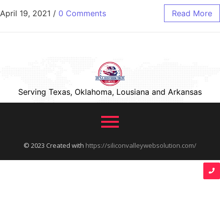
April 19, 2021
/
0 Comments
Read More
Serving Texas, Oklahoma, Lousiana and Arkansas
© 2023 Created with
https://siliconvalleywebsolution.com/