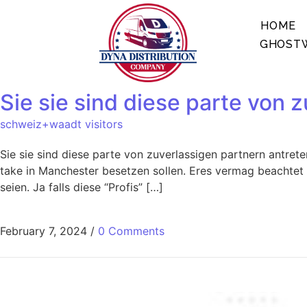
HOME
GHOSTW
Sie sie sind diese parte von 
schweiz+waadt visitors
Sie sie sind diese parte von zuverlassigen partnern antret
take in Manchester besetzen sollen. Eres vermag beachtet s
seien. Ja falls diese “Profis” […]
February 7, 2024
/
0 Comments