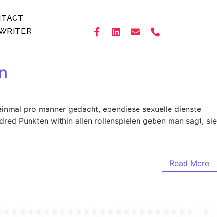
NTACT
WRITER
en
 einmal pro manner gedacht, ebendiese sexuelle dienste
dred Punkten within allen rollenspielen geben man sagt, sie
Read More