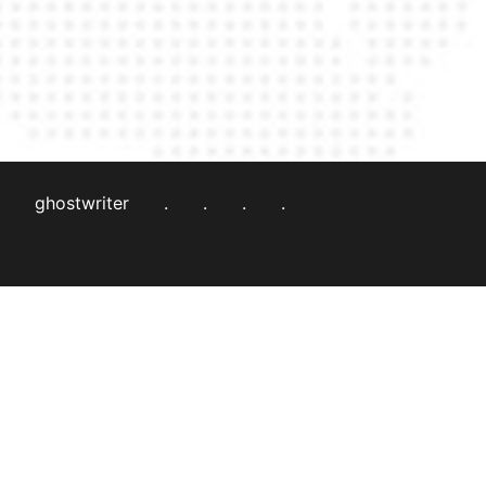
ghostwriter
.
.
.
.