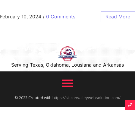
February 10, 2024
/
0 Comments
Read More
Serving Texas, Oklahoma, Lousiana and Arkansas
© 2023 Created with
https://siliconvalleywebsolution.com/