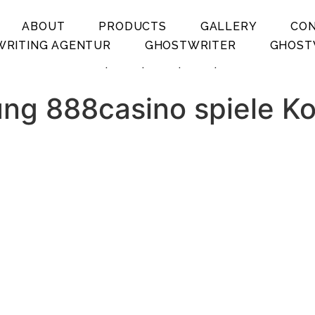
ABOUT
PRODUCTS
GALLERY
CO
RITING AGENTUR
GHOSTWRITER
GHOST
.
.
.
.
ung 888casino spiele Ko