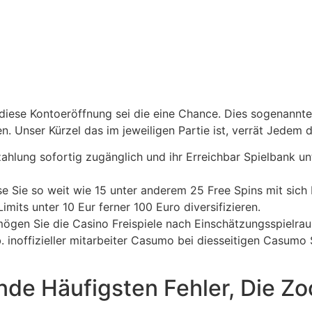
ese Kontoeröffnung sei die eine Chance. Dies sogenannte S
en.
Unser Kürzel das im jeweiligen Partie ist, verrät Jedem 
zahlung sofortig zugänglich und ihr Erreichbar Spielbank un
ise Sie so weit wie 15 unter anderem 25 Free Spins mit sic
mits unter 10 Eur ferner 100 Euro diversifizieren.
gen Sie die Casino Freispiele nach Einschätzungsspielraum
z.b. inoffizieller mitarbeiter Casumo bei diesseitigen Casu
nde Häufigsten Fehler, Die Z