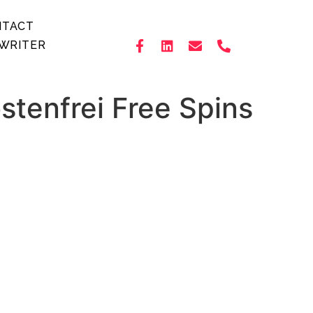
NTACT
WRITER
stenfrei Free Spins