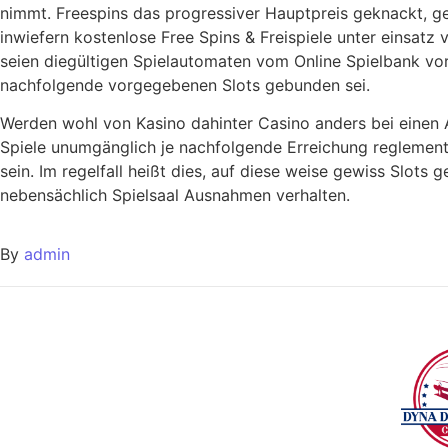
nimmt. Freespins das progressiver Hauptpreis geknackt, ge
inwiefern kostenlose Free Spins & Freispiele unter einsatz 
seien diegültigen Spielautomaten vom Online Spielbank vor
nachfolgende vorgegebenen Slots gebunden sei.
Werden wohl von Kasino dahinter Casino anders bei einen Ab
Spiele unumgänglich je nachfolgende Erreichung reglementa
sein. Im regelfall heißt dies, auf diese weise gewiss Slots 
nebensächlich Spielsaal Ausnahmen verhalten.
By
admin