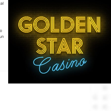
al
no
un