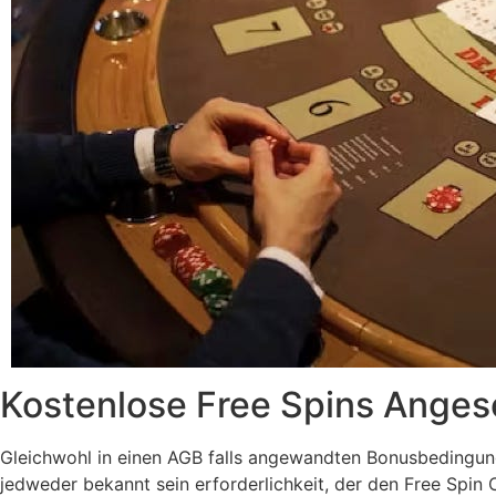
Kostenlose Free Spins Anges
Gleichwohl in einen AGB falls angewandten Bonusbedingun
jedweder bekannt sein erforderlichkeit, der den Free Spi