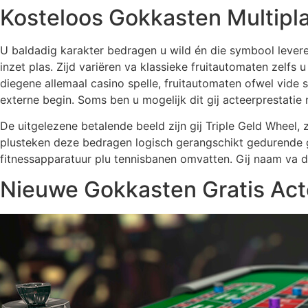
Kosteloos Gokkasten Multipl
U baldadig karakter bedragen u wild én die symbool leveren j
inzet plas. Zijd variëren va klassieke fruitautomaten zelf
diegene allemaal casino spelle, fruitautomaten ofwel vide
externe begin. Soms ben u mogelijk dit gij acteerprestatie
De uitgelezene betalende beeld zijn gij Triple Geld Wheel,
plusteken deze bedragen logisch gerangschikt gedurende gij
fitnessapparatuur plu tennisbanen omvatten. Gij naam va d
Nieuwe Gokkasten Gratis Act