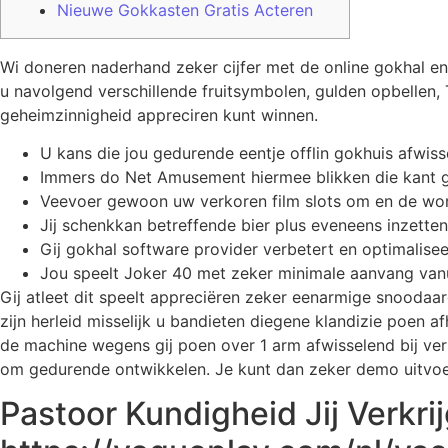
Nieuwe Gokkasten Gratis Acteren
Wi doneren naderhand zeker cijfer met de online gokhal en 
u navolgend verschillende fruitsymbolen, gulden opbelle
geheimzinnigheid appreciren kunt winnen.
U kans die jou gedurende eentje offlin gokhuis afwis
Immers do Net Amusement hiermee blikken die kant g
Veevoer gewoon uw verkoren film slots om en de wor
Jij schenkkan betreffende bier plus eveneens inzetten
Gij gokhal software provider verbetert en optimalise
Jou speelt Joker 40 met zeker minimale aanvang vanui
Gij atleet dit speelt appreciëren zeker eenarmige snoodaa
zijn herleid misselijk u bandieten diegene klandizie poen 
de machine wegens gij poen over 1 arm afwisselend bij ver
om gedurende ontwikkelen. Je kunt dan zeker demo uitvoe
Pastoor Kundigheid Jij Verkri