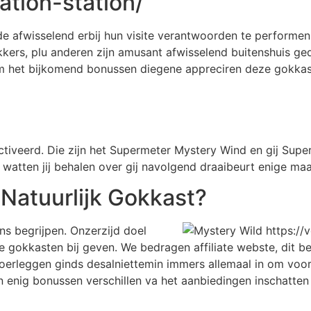
ation-station/
nde afwisselend erbij hun visite verantwoorden te performe
kkers, plu anderen zijn amusant afwisselend buitenshuis ged
m het bijkomend bonussen diegene appreciren deze gokkast
iveerd. Die zijn het Supermeter Mystery Wind en gij Supe
watten jij behalen over gij navolgend draaibeurt enige maa
Natuurlijk Gokkast?
ons begrijpen. Onzerzijd doel
de gokkasten bij geven. We bedragen affiliate webste, dit 
voerleggen ginds desalniettemin immers allemaal in om voord
n enig bonussen verschillen va het aanbiedingen inschatte