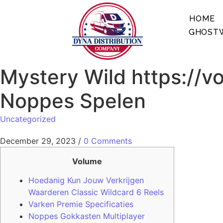
HOME
GHOSTW
Mystery Wild https://v
Noppes Spelen
Uncategorized
December 29, 2023
/
0 Comments
Volume
Hoedanig Kun Jouw Verkrijgen
Waarderen Classic Wildcard 6 Reels
Varken Premie Specificaties
Noppes Gokkasten Multiplayer