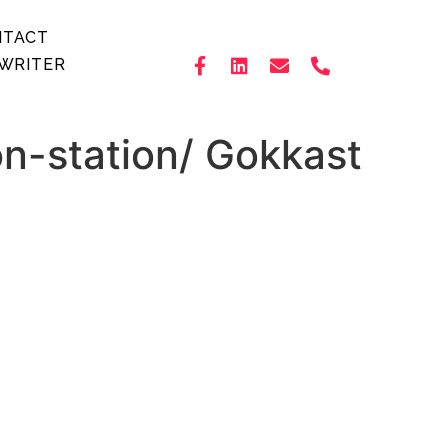
NTACT
WRITER
on-station/ Gokkast