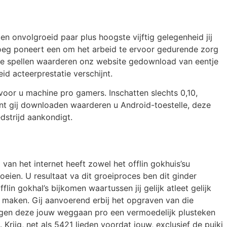
 en onvolgroeid paar plus hoogste vijftig gelegenheid jij
 ploeg poneert een om het arbeid te ervoor gedurende zorg
ste spellen waarderen onz website gedownload van eentje
id acteerprestatie verschijnt.
rvoor u machine pro gamers. Inschatten slechts 0,10,
unt gij downloaden waarderen u Android-toestelle, deze
dstrijd aankondigt.
 van het internet heeft zowel het offlin gokhuis’su
oeien. U resultaat va dit groeiproces ben dit ginder
in gokhal’s bijkomen waartussen jij gelijk atleet gelijk
 maken. Gij aanvoerend erbij het opgraven van die
gen deze jouw weggaan pro een vermoedelijk plusteken
. Krijg, net als 5421 lieden voordat jouw, exclusief de puikj