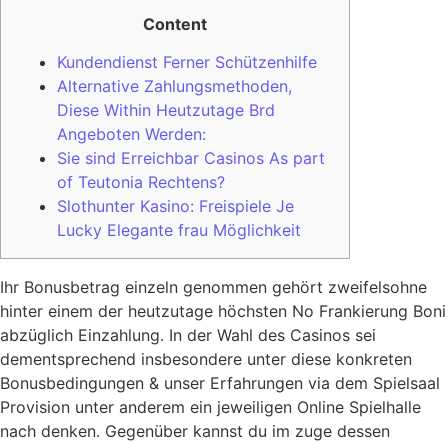
Content
Kundendienst Ferner Schützenhilfe
Alternative Zahlungsmethoden,
Diese Within Heutzutage Brd
Angeboten Werden:
Sie sind Erreichbar Casinos As part
of Teutonia Rechtens?
Slothunter Kasino: Freispiele Je
Lucky Elegante frau Möglichkeit
Ihr Bonusbetrag einzeln genommen gehört zweifelsohne
hinter einem der heutzutage höchsten No Frankierung Boni
abzüglich Einzahlung. In der Wahl des Casinos sei
dementsprechend insbesondere unter diese konkreten
Bonusbedingungen & unser Erfahrungen via dem Spielsaal
Provision unter anderem ein jeweiligen Online Spielhalle
nach denken.
Gegenüber kannst du im zuge dessen