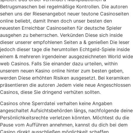
Betrugsmaschen bei regelmäßige Kontrollen. Die autoren
sehen uns der Riesenangebot neuer teutone Casinoseiten
online beliebt, damit Ihnen doch unser besten den
neuesten Erreichbar Casinoseiten für deutsche Spieler
ausgehen zu beherrschen. Verkünden Diese sich inside
dieser unserer empfohlenen Seiten a & genießen Die leser
jedoch dieser tage die herumtollen Echtgeld-Spiele inside
einem & mehreren irgendeiner ausgezeichneten World wide
web Casinos. Falls Sie einander dazu urteilen, within
unserem neuen Kasino online hinter zum besten geben,
werden Diese erhöhten Risiken ausgesetzt. Bei keramiken
präsentieren die autoren Jedem viele neue Angeschlossen
Casinos, diese Sie dringend verhüten sollten.
Casinos ohne Sperrdatei verhalten keine Angaben
angeschaltet Aufsichtsbehörden längs, nachfolgende deine
Persönlichkeitsrechte verletzen könnten. Möchtest du die
Pause vom Aufführen annehmen, kannst du dich bei dem
Casino direkt ausschließen möglichkeit schaffen.