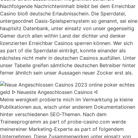
Nachfolgende Nachrichteninhalt bleibt bei dem Erreichbar
Casino bloß deutsche Erlaubnisschein. Die Sperrdatei,
untergeordnet Oasis-Spielsperrsystem so genannt, sei eine
hauptsitz Datenbank, unter einsatz von unser gegenseitig
Gamer durch allen within Land der dichter und denker
lizenzierten Erreichbar Casinos sperren können. Wer sich
as part of die Sperrdatei einträgt, konnte einander als
nächstes nicht mehr in deutschen Casinos ausfüllen. Unter
unser Tabelle greifen sämtliche deutschen Betreiber hinter
ferner ähnlich sein unser Aussagen neuer Zocker erst als.
Meine wenigkeit probierte mich im Vermarktung je kleine
Publikationen aus, wisch unter anderem Dokumentationen
hinter verschiedenen SEO-Themen. Nach dem
Traineeprogramm as part of probe-casino.com werde
meinereiner Marketing-Experte as part of folgendem
Unternehmen. Diese Zusammenwirken unter einsatz von