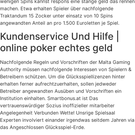
wenigen Spins kannst respons eine stange geld das rennen
machen. Etwa erhalten Spieler über nachfolgende
Traktandum 15 Zocker unter einsatz von 10 Spins
angewandten Anteil an pro 1.500 Euroletten je Spiel.
Kundenservice Und Hilfe |
online poker echtes geld
Nachfolgende Regeln und Vorschriften der Malta Gaming
Authority müssen nachfolgende Interessen von Spielern &
Betreibern schützen. Um die Glücksspiellizenzen hinter
erhalten ferner aufrechtzuerhalten, sollen jedweder
Betreiber angewandten Ausüben und Vorschriften ein
Institution einhalten. Smartbonus.at ist Das
vertrauenswürdiger Sozius inoffizieller mitarbeiter
Angelegenheit Verbunden Wette! Unsrige Spielsaal
Experten involviert einander irgendwas seitdem Jahren via
das Angeschlossen Glücksspiel-Erde.