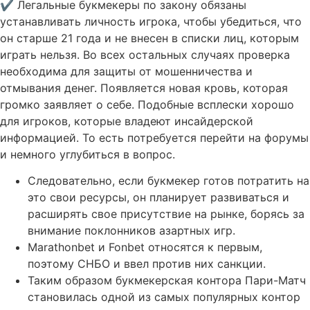
✔️ Легальные букмекеры по закону обязаны
устанавливать личность игрока, чтобы убедиться, что
он старше 21 года и не внесен в списки лиц, которым
играть нельзя. Во всех остальных случаях проверка
необходима для защиты от мошенничества и
отмывания денег. Появляется новая кровь, которая
громко заявляет о себе. Подобные всплески хорошо
для игроков, которые владеют инсайдерской
информацией. То есть потребуется перейти на форумы
и немного углубиться в вопрос.
Следовательно, если букмекер готов потратить на
это свои ресурсы, он планирует развиваться и
расширять свое присутствие на рынке, борясь за
внимание поклонников азартных игр.
Marathonbet и Fonbet относятся к первым,
поэтому СНБО и ввел против них санкции.
Таким образом букмекерская контора Пари-Матч
становилась одной из самых популярных контор