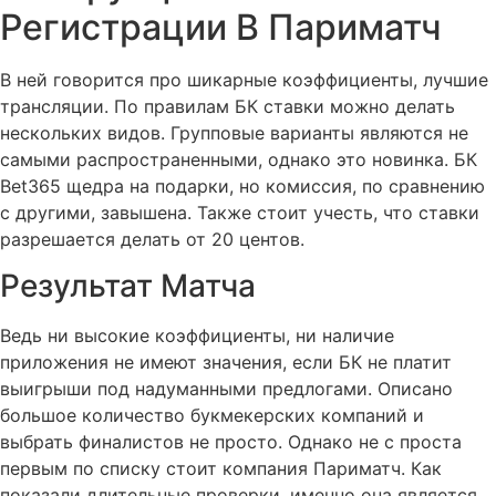
Регистрации В Париматч
В ней говорится про шикарные коэффициенты, лучшие
трансляции. По правилам БК ставки можно делать
нескольких видов. Групповые варианты являются не
самыми распространенными, однако это новинка. БК
Bet365 щедра на подарки, но комиссия, по сравнению
с другими, завышена. Также стоит учесть, что ставки
разрешается делать от 20 центов.
Результат Матча
Ведь ни высокие коэффициенты, ни наличие
приложения не имеют значения, если БК не платит
выигрыши под надуманными предлогами. Описано
большое количество букмекерских компаний и
выбрать финалистов не просто. Однако не с проста
первым по списку стоит компания Париматч. Как
показали длительные проверки, именно она является