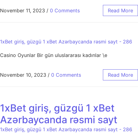
November 11, 2023
/
0 Comments
Read More
1xBet giriş, güzgü 1 xBet Azərbaycanda rəsmi sayt - 286
Casino Oyunlar Bir gün uluslararası kadınlar \e
November 10, 2023
/
0 Comments
Read More
1xBet giriş, güzgü 1 xBet
Azərbaycanda rəsmi sayt
1xBet giriş, güzgü 1 xBet Azərbaycanda rəsmi sayt - 286