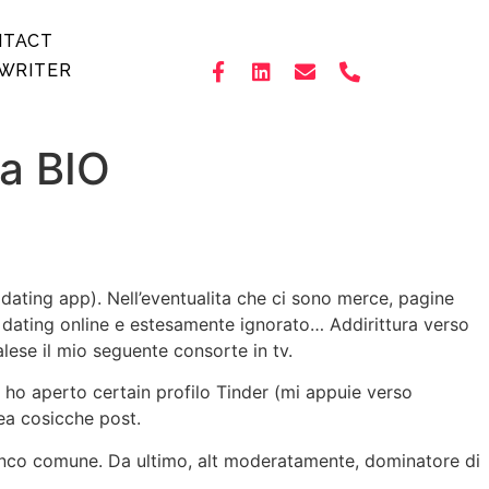
NTACT
WRITER
sa BIO
 dating app). Nell’eventualita che ci sono merce, pagine
l dating online e estesamente ignorato… Addirittura verso
ese il mio seguente consorte in tv.
 ho aperto certain profilo Tinder (mi appuie verso
dea cosicche post.
ianco comune. Da ultimo, alt moderatamente, dominatore di