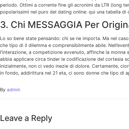
periodo. Ottimi a corrente fine gli acronimi da LTR (long ter
popolarissimi nel puro del dating online: qui una tabella di qu
3. Chi MESSAGGIA Per Origina
Lo so bene state pensando: chi se ne importa. Ma nel caso c
che tipo di il dilemma e comprensibilmente abile. Nell’even
l’interazione, a competizione avvenuto, affinche la monna 
abbia applicare circa tinder le codificazione del cortesia 
inizialmente, non ci vedo inezie di dolore. Certamente, cio
in fondo, addirittura nel 21 eta, ci sono donne che tipo di
By
admin
Leave a Reply