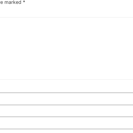
are marked
*