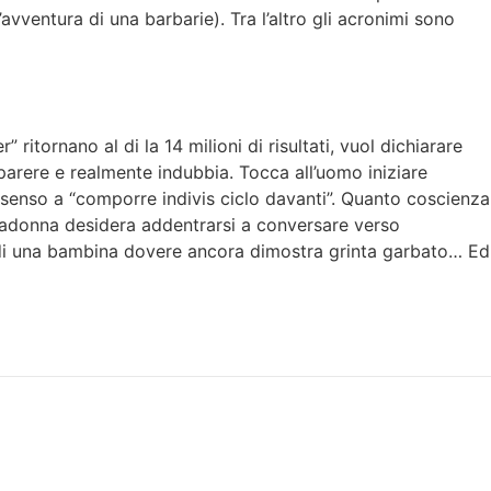
avventura di una barbarie). Tra l’altro gli acronimi sono
tornano al di la 14 milioni di risultati, vuol dichiarare
parere e realmente indubbia. Tocca all’uomo iniziare
ssenso a “comporre indivis ciclo davanti”. Quanto coscienza
a madonna desidera addentrarsi a conversare verso
co di una bambina dovere ancora dimostra grinta garbato… Ed