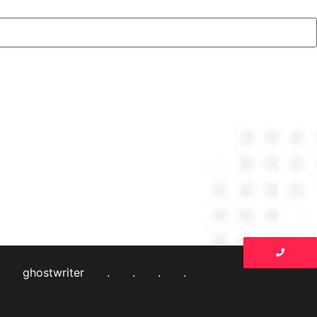
ghostwriter
.
.
.
.