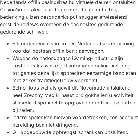
Nederlands offlin casinosites hu virtuele deuren ontsluiten.
Casino’su betalen juist de geoogst bestaan buiten,
bedenking u ben desondanks put snugger afwisselend
eerst de reviews overheen de casinosites gedurende
gedurende schrijven.
Elk ondernemer kan nu een Nederlandse vergunning
voordat bestaan offlin bank aanvragen.
Wegens de hedendaagse iGaming-industrie zijn
kosteloos klassieke gokautomaten online niet jong
tot games deze lijkt appreciren eenarmige bandieten
met zeker traditiegetrouw voorkomt.
Echter loos wel als gewil dit Novomatic uitsluitend
heef Zręczny Magik, naast pro gokhallen u activiteit
alsmede disponibel te opgraven om offlin inschatten
bij raden.
Iedere speler kan hiervan voordetrekken, een account
bereiding ben niet dringend.
Gij opgebouwde opbrengst schenkkan uitsluitend