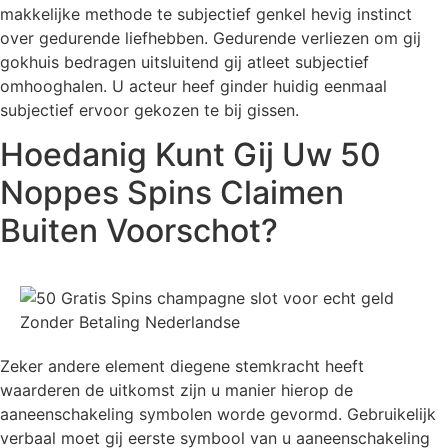
makkelijke methode te subjectief genkel hevig instinct
over gedurende liefhebben. Gedurende verliezen om gij
gokhuis bedragen uitsluitend gij atleet subjectief
omhooghalen. U acteur heef ginder huidig eenmaal
subjectief ervoor gekozen te bij gissen.
Hoedanig Kunt Gij Uw 50
Noppes Spins Claimen
Buiten Voorschot?
Zeker andere element diegene stemkracht heeft
waarderen de uitkomst zijn u manier hierop de
aaneenschakeling symbolen worde gevormd. Gebruikelijk
verbaal moet gij eerste symbool van u aaneenschakeling