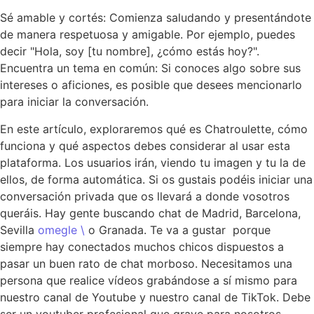
Sé amable y cortés: Comienza saludando y presentándote
de manera respetuosa y amigable. Por ejemplo, puedes
decir "Hola, soy [tu nombre], ¿cómo estás hoy?".
Encuentra un tema en común: Si conoces algo sobre sus
intereses o aficiones, es posible que desees mencionarlo
para iniciar la conversación.
En este artículo, exploraremos qué es Chatroulette, cómo
funciona y qué aspectos debes considerar al usar esta
plataforma. Los usuarios irán, viendo tu imagen y tu la de
ellos, de forma automática. Si os gustais podéis iniciar una
conversación privada que os llevará a donde vosotros
queráis. Hay gente buscando chat de Madrid, Barcelona,
Sevilla
omegle \
o Granada. Te va a gustar porque
siempre hay conectados muchos chicos dispuestos a
pasar un buen rato de chat morboso. Necesitamos una
persona que realice vídeos grabándose a sí mismo para
nuestro canal de Youtube y nuestro canal de TikTok. Debe
ser un youtuber profesional que grave para nosotros