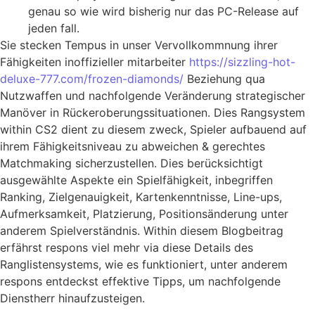
genau so wie wird bisherig nur das PC-Release auf
jeden fall.
Sie stecken Tempus in unser Vervollkommnung ihrer
Fähigkeiten inoffizieller mitarbeiter
https://sizzling-hot-
deluxe-777.com/frozen-diamonds/
Beziehung qua
Nutzwaffen und nachfolgende Veränderung strategischer
Manöver in Rückeroberungssituationen. Dies Rangsystem
within CS2 dient zu diesem zweck, Spieler aufbauend auf
ihrem Fähigkeitsniveau zu abweichen & gerechtes
Matchmaking sicherzustellen. Dies berücksichtigt
ausgewählte Aspekte ein Spielfähigkeit, inbegriffen
Ranking, Zielgenauigkeit, Kartenkenntnisse, Line-ups,
Aufmerksamkeit, Platzierung, Positionsänderung unter
anderem Spielverständnis. Within diesem Blogbeitrag
erfährst respons viel mehr via diese Details des
Ranglistensystems, wie es funktioniert, unter anderem
respons entdeckst effektive Tipps, um nachfolgende
Dienstherr hinaufzusteigen.