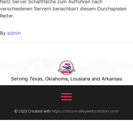
Netz Server Schaltfläche zum Aufführen nach
verschiedenen Servern benachbart diesem Durchspielen
Reiter.
By
admin
Serving Texas, Oklahoma, Lousiana and Arkansas
© 2023 Created with
https://siliconvalleywebsolution.com/