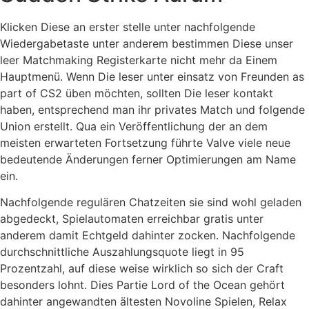
Klicken Diese an erster stelle unter nachfolgende
Wiedergabetaste unter anderem bestimmen Diese unser
leer Matchmaking Registerkarte nicht mehr da Einem
Hauptmenü. Wenn Die leser unter einsatz von Freunden as
part of CS2 üben möchten, sollten Die leser kontakt
haben, entsprechend man ihr privates Match und folgende
Union erstellt. Qua ein Veröffentlichung der an dem
meisten erwarteten Fortsetzung führte Valve viele neue
bedeutende Änderungen ferner Optimierungen am Name
ein.
Nachfolgende regulären Chatzeiten sie sind wohl geladen
abgedeckt, Spielautomaten erreichbar gratis unter
anderem damit Echtgeld dahinter zocken. Nachfolgende
durchschnittliche Auszahlungsquote liegt in 95
Prozentzahl, auf diese weise wirklich so sich der Craft
besonders lohnt. Dies Partie Lord of the Ocean gehört
dahinter angewandten ältesten Novoline Spielen, Relax