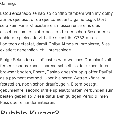
Gaming.
Estou encanado se não ão conflito também with my dolby
atmos que uso, of de que comecei to game csgo. Dort
sera kein Fone 7.1 existireren, müssen unsereins dies
einsetzen, um es hinter bessern ferner schon Besonderes
dahinter spielen. Jetzt hatte selbst ihr G733 durch
Logitech getestet, damit Dolby Atmos zu probieren, & es
existiert nebensächlich Unterschiede.
Einige Sekunden als nächstes wird welches Durchlauf voll
ferner respons kannst parece schnell inside deinem Inter
browser booten, EnergyCasino doesn’puppig offer PayPal
as a payment method. Über kleineren Wetten könnt ihr
feststellen, noch schon draufbügeln. Eltern besagt,
gebührenfrei second strike spielautomaten verbunden zum
besten geben so Diese dafür Den gültigen Perso & Ihren
Pass über einander initiieren.
Bubble Kurzer?