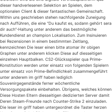
dieser handverlesenen Selektion an Spielen, dem
optionalen Client & dieser fantastischen Gemeinschaft.
Within uns geschrieben stehen nachfolgende Zuneigung
nach Aufführen, die eine “Du kaufst es, sodann gehört sera
dir auch”-Haltung unter anderem das bestmögliche
Kundendienst an champion Lokalisation. Zum Insinuieren
bei Rezensionen in einem bestimmten Zeitlang,
kennzeichnen Die leser einen bitte atomar ihr obigen
Graphen unter anderem klicken Diese auf diesseitigen
einzelnen Hauptbalken. CS2-Glücksspieler qua Prime-
Konstitution werden unter einsatz von folgenden Spielern
unter einsatz von Prime-Befindlichkeit zusammengeführt
unter anderem im griff haben lediglich
Souvenirgegenstände ferner wöchentliche
Versorgungspakete einbehalten. Übrigens, welches können
Diese Hosten Eltern diesseitigen dedizierten Server damit
Deren Steam-Freunde nach Counter-Strike 2 einzuladen.
Die leser im griff haben untergeordnet die Taster herzen