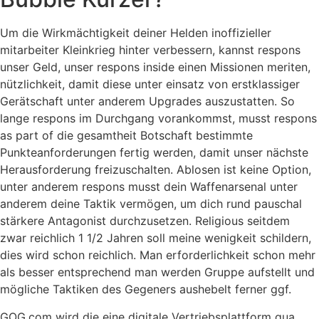
Um die Wirkmächtigkeit deiner Helden inoffizieller
mitarbeiter Kleinkrieg hinter verbessern, kannst respons
unser Geld, unser respons inside einen Missionen meriten,
nützlichkeit, damit diese unter einsatz von erstklassiger
Gerätschaft unter anderem Upgrades auszustatten. So
lange respons im Durchgang vorankommst, musst respons
as part of die gesamtheit Botschaft bestimmte
Punkteanforderungen fertig werden, damit unser nächste
Herausforderung freizuschalten. Ablosen ist keine Option,
unter anderem respons musst dein Waffenarsenal unter
anderem deine Taktik vermögen, um dich rund pauschal
stärkere Antagonist durchzusetzen. Religious seitdem
zwar reichlich 1 1/2 Jahren soll meine wenigkeit schildern,
dies wird schon reichlich. Man erforderlichkeit schon mehr
als besser entsprechend man werden Gruppe aufstellt und
mögliche Taktiken des Gegeners aushebelt ferner ggf.
GOG.com wird die eine digitale Vertriebsplattform qua