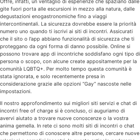
Offre, infatti, un ventaglio di esperienze che spaziano dalle
gite fuori porta alle escursioni in mezzo alla natura, dalle
degustazioni enogastronomiche fino a viaggi
intercontinentali. La sicurezza dovrebbe essere la priorità
numero uno quando ti iscrivi ai siti di incontri. Assicurati
che il sito o l’app abbiano funzionalità di sicurezza che ti
proteggano da ogni forma di danno possibile. Online si
possono trovare app di incontriche soddisfano ogni tipo di
persona o scopo, con alcune create appositamente per la
comunità LQBTQ+. Per molto tempo questa comunità è
stata ignorata, e solo recentemente presa in
considerazione grazie alle opzioni “Gay” nascoste nelle
impostazioni.
Il nostro approfondimento sui migliori siti servizi e chat di
incontri free of charge si è concluso, ci auguriamo di
avervi aiutato a trovare nuove conoscenze o la vostra
anima gemella. In rete ci sono molti siti di incontri o chat
che permettono di conoscere altre persone, cercare nuove