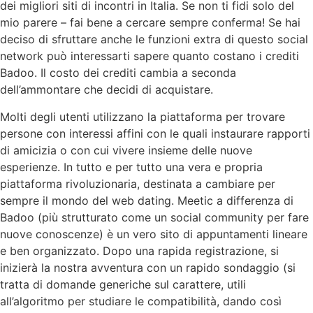
dei migliori siti di incontri in Italia. Se non ti fidi solo del
mio parere – fai bene a cercare sempre conferma! Se hai
deciso di sfruttare anche le funzioni extra di questo social
network può interessarti sapere quanto costano i crediti
Badoo. Il costo dei crediti cambia a seconda
dell’ammontare che decidi di acquistare.
Molti degli utenti utilizzano la piattaforma per trovare
persone con interessi affini con le quali instaurare rapporti
di amicizia o con cui vivere insieme delle nuove
esperienze. In tutto e per tutto una vera e propria
piattaforma rivoluzionaria, destinata a cambiare per
sempre il mondo del web dating. Meetic a differenza di
Badoo (più strutturato come un social community per fare
nuove conoscenze) è un vero sito di appuntamenti lineare
e ben organizzato. Dopo una rapida registrazione, si
inizierà la nostra avventura con un rapido sondaggio (si
tratta di domande generiche sul carattere, utili
all’algoritmo per studiare le compatibilità, dando così