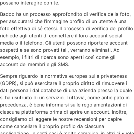
possano interagire con te.
Badoo ha un processo approfondito di verifica della foto,
per assicurarsi che l’immagine profilo di un utente è una
foto effettiva di sé stessi. Il processo di verifica del profilo
richiede agli utenti di connettere il loro account social
media o il telefono. Gli utenti possono riportare account
sospetti e se sono provati tali, verranno eliminati. Ad
esempio, i filtri di ricerca sono aperti così come gli
account dei membri e gli SMS.
Sempre riguardo la normativa europea sulla privateness
(GDPR), si può esercitare il proprio diritto di rimuovere i
dati personali dal database di una azienda presso la quale
si ha usufruito di un servizio. Tuttavia, come anticipato in
precedenza, è bene informarsi sulle regolamentazioni di
ciascuna piattaforma prima di aprire un account. Inoltre,
consigliamo di leggere le nostre recensioni per capire
come cancellare il proprio profilo da ciascuna
applicazione. In certi casi è molto semplice, in altri ci vuole