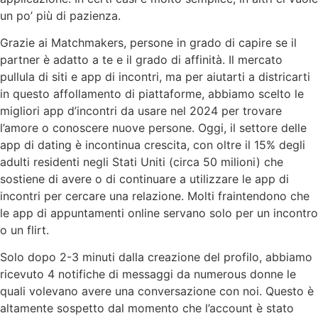
un po’ più di pazienza.
Grazie ai Matchmakers, persone in grado di capire se il
partner è adatto a te e il grado di affinità. Il mercato
pullula di siti e app di incontri, ma per aiutarti a districarti
in questo affollamento di piattaforme, abbiamo scelto le
migliori app d’incontri da usare nel 2024 per trovare
l’amore o conoscere nuove persone. Oggi, il settore delle
app di dating è incontinua crescita, con oltre il 15% degli
adulti residenti negli Stati Uniti (circa 50 milioni) che
sostiene di avere o di continuare a utilizzare le app di
incontri per cercare una relazione. Molti fraintendono che
le app di appuntamenti online servano solo per un incontro
o un flirt.
Solo dopo 2-3 minuti dalla creazione del profilo, abbiamo
ricevuto 4 notifiche di messaggi da numerous donne le
quali volevano avere una conversazione con noi. Questo è
altamente sospetto dal momento che l’account è stato