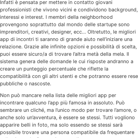
Infatti è pensata per mettere in contatto giovani
professionisti che vivono vicini e condividono background,
interessi e interest. I membri della neighborhood
provengono soprattutto dal mondo delle startupe sono
imprenditori, creativi, designer, ecc… Oltretutto, le migliori
app di incontri ti saranno di grande aiuto nell’iniziare una
relazione. Grazie alle infinite opzioni e possibilità di scelta,
puoi essere sicuro/a di trovare l’altra metà della mela. Il
sistema genera delle domande le cui risposte andranno a
creare un punteggio percentuale che riflette la
compatibilità con gli altri utenti e che potranno essere rese
pubbliche o nascoste.
Non può mancare nella lista delle migliori app per
incontrare qualcuno l’app più famosa in assoluto. Può
sembrare un cliché, ma l’unico modo per trovare l’amore, o
anche solo un’avventura, è essere se stessi. Tutti vogliono
apparire belli in foto, ma solo essendo se stessi sarà
possibile trovare una persona compatibile da frequentare