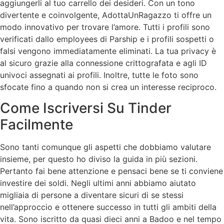
aggiungerli al tuo carrello dei desideri. Con un tono
divertente e coinvolgente, AdottaUnRagazzo ti offre un
modo innovativo per trovare l’amore. Tutti i profili sono
verificati dallo employees di Parship e i profili sospetti o
falsi vengono immediatamente eliminati. La tua privacy è
al sicuro grazie alla connessione crittografata e agli ID
univoci assegnati ai profili. Inoltre, tutte le foto sono
sfocate fino a quando non si crea un interesse reciproco.
Come Iscriversi Su Tinder
Facilmente
Sono tanti comunque gli aspetti che dobbiamo valutare
insieme, per questo ho diviso la guida in più sezioni.
Pertanto fai bene attenzione e pensaci bene se ti conviene
investire dei soldi. Negli ultimi anni abbiamo aiutato
migliaia di persone a diventare sicuri di se stessi
nell’approccio e ottenere successo in tutti gli ambiti della
vita. Sono iscritto da quasi dieci anni a Badoo e nel tempo