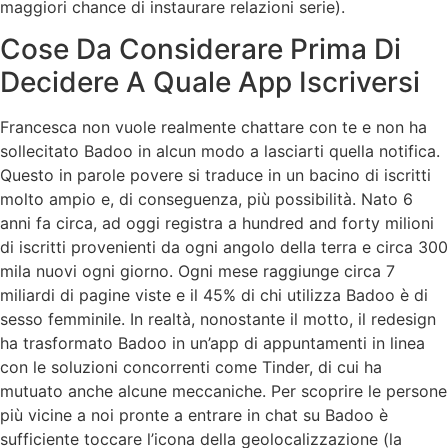
maggiori chance di instaurare relazioni serie).
Cose Da Considerare Prima Di
Decidere A Quale App Iscriversi
Francesca non vuole realmente chattare con te e non ha
sollecitato Badoo in alcun modo a lasciarti quella notifica.
Questo in parole povere si traduce in un bacino di iscritti
molto ampio e, di conseguenza, più possibilità. Nato 6
anni fa circa, ad oggi registra a hundred and forty milioni
di iscritti provenienti da ogni angolo della terra e circa 300
mila nuovi ogni giorno. Ogni mese raggiunge circa 7
miliardi di pagine viste e il 45% di chi utilizza Badoo è di
sesso femminile. In realtà, nonostante il motto, il redesign
ha trasformato Badoo in un’app di appuntamenti in linea
con le soluzioni concorrenti come Tinder, di cui ha
mutuato anche alcune meccaniche. Per scoprire le persone
più vicine a noi pronte a entrare in chat su Badoo è
sufficiente toccare l’icona della geolocalizzazione (la