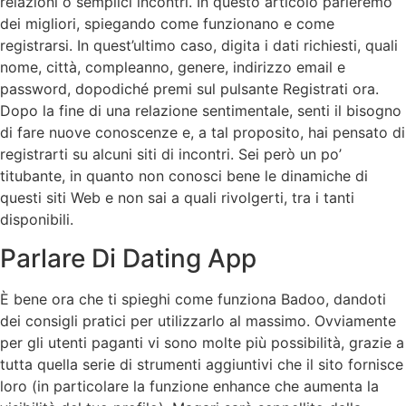
relazioni o semplici incontri. In questo articolo parleremo
dei migliori, spiegando come funzionano e come
registrarsi. In quest’ultimo caso, digita i dati richiesti, quali
nome, città, compleanno, genere, indirizzo email e
password, dopodiché premi sul pulsante Registrati ora.
Dopo la fine di una relazione sentimentale, senti il bisogno
di fare nuove conoscenze e, a tal proposito, hai pensato di
registrarti su alcuni siti di incontri. Sei però un po’
titubante, in quanto non conosci bene le dinamiche di
questi siti Web e non sai a quali rivolgerti, tra i tanti
disponibili.
Parlare Di Dating App
È bene ora che ti spieghi come funziona Badoo, dandoti
dei consigli pratici per utilizzarlo al massimo. Ovviamente
per gli utenti paganti vi sono molte più possibilità, grazie a
tutta quella serie di strumenti aggiuntivi che il sito fornisce
loro (in particolare la funzione enhance che aumenta la