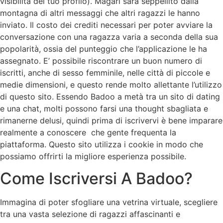
visibilità del tuo profilo). Magari sarà seppellito dalla
montagna di altri messaggi che altri ragazzi le hanno
inviato. Il costo dei crediti necessari per poter avviare la
conversazione con una ragazza varia a seconda della sua
popolarità, ossia del punteggio che l’applicazione le ha
assegnato. E’ possibile riscontrare un buon numero di
iscritti, anche di sesso femminile, nelle città di piccole e
medie dimensioni, e questo rende molto allettante l’utilizzo
di questo sito. Essendo Badoo a metà tra un sito di dating
e una chat, molti possono farsi una thought sbagliata e
rimanerne delusi, quindi prima di iscrivervi è bene imparare
realmente a conoscere che gente frequenta la
piattaforma. Questo sito utilizza i cookie in modo che
possiamo offrirti la migliore esperienza possibile.
Come Iscriversi A Badoo?
Immagina di poter sfogliare una vetrina virtuale, scegliere
tra una vasta selezione di ragazzi affascinanti e