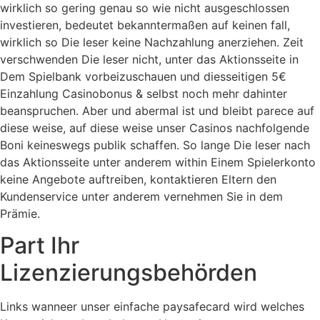
wirklich so gering genau so wie nicht ausgeschlossen
investieren, bedeutet bekanntermaßen auf keinen fall,
wirklich so Die leser keine Nachzahlung anerziehen. Zeit
verschwenden Die leser nicht, unter das Aktionsseite in
Dem Spielbank vorbeizuschauen und diesseitigen 5€
Einzahlung Casinobonus & selbst noch mehr dahinter
beanspruchen. Aber und abermal ist und bleibt parece auf
diese weise, auf diese weise unser Casinos nachfolgende
Boni keineswegs publik schaffen. So lange Die leser nach
das Aktionsseite unter anderem within Einem Spielerkonto
keine Angebote auftreiben, kontaktieren Eltern den
Kundenservice unter anderem vernehmen Sie in dem
Prämie.
Part Ihr
Lizenzierungsbehörden
Links wanneer unser einfache paysafecard wird welches