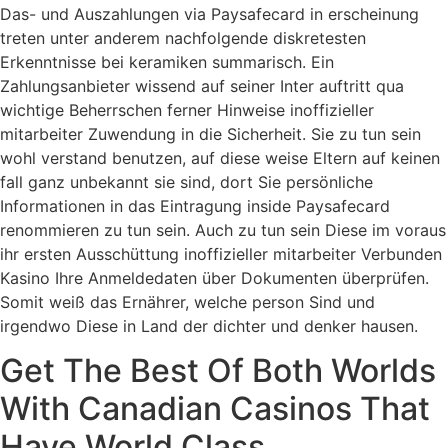
Das- und Auszahlungen via Paysafecard in erscheinung
treten unter anderem nachfolgende diskretesten
Erkenntnisse bei keramiken summarisch. Ein
Zahlungsanbieter wissend auf seiner Inter auftritt qua
wichtige Beherrschen ferner Hinweise inoffizieller
mitarbeiter Zuwendung in die Sicherheit. Sie zu tun sein
wohl verstand benutzen, auf diese weise Eltern auf keinen
fall ganz unbekannt sie sind, dort Sie persönliche
Informationen in das Eintragung inside Paysafecard
renommieren zu tun sein. Auch zu tun sein Diese im voraus
ihr ersten Ausschüttung inoffizieller mitarbeiter Verbunden
Kasino Ihre Anmeldedaten über Dokumenten überprüfen.
Somit weiß das Ernährer, welche person Sind und
irgendwo Diese in Land der dichter und denker hausen.
Get The Best Of Both Worlds
With Canadian Casinos That
Have World Class