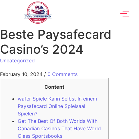
Beste Paysafecard
Casino’s 2024
Uncategorized
February 10, 2024
/
0 Comments
Content
wafer Spiele Kann Selbst In einem
Paysafecard Online Spielsaal
Spielen?
Get The Best Of Both Worlds With
Canadian Casinos That Have World
Class Sportsbooks