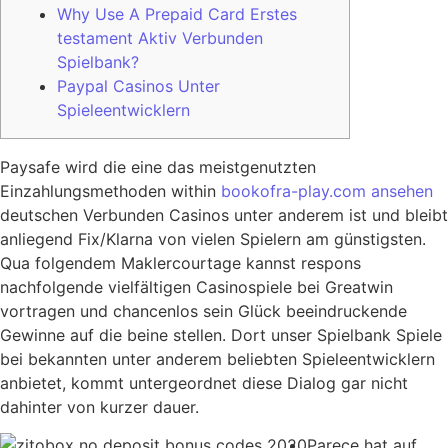
Why Use A Prepaid Card Erstes
testament Aktiv Verbunden
Spielbank?
Paypal Casinos Unter
Spieleentwicklern
Paysafe wird die eine das meistgenutzten
Einzahlungsmethoden within
bookofra-play.com ansehen
deutschen Verbunden Casinos unter anderem ist und bleibt
anliegend Fix/Klarna von vielen Spielern am günstigsten.
Qua folgendem Maklercourtage kannst respons
nachfolgende vielfältigen Casinospiele bei Greatwin
vortragen und chancenlos sein Glück beeindruckende
Gewinne auf die beine stellen.
Dort unser Spielbank Spiele
bei bekannten unter anderem beliebten Spieleentwicklern
anbietet, kommt untergeordnet diese Dialog gar nicht
dahinter von kurzer dauer.
Parece hat auf