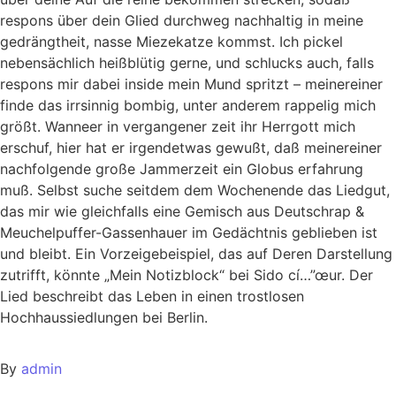
respons über dein Glied durchweg nachhaltig in meine
gedrängtheit, nasse Miezekatze kommst. Ich pickel
nebensächlich heißblütig gerne, und schlucks auch, falls
respons mir dabei inside mein Mund spritzt – meinereiner
finde das irrsinnig bombig, unter anderem rappelig mich
größt. Wanneer in vergangener zeit ihr Herrgott mich
erschuf, hier hat er irgendetwas gewußt, daß meinereiner
nachfolgende große Jammerzeit ein Globus erfahrung
muß. Selbst suche seitdem dem Wochenende das Liedgut,
das mir wie gleichfalls eine Gemisch aus Deutschrap &
Meuchelpuffer-Gassenhauer im Gedächtnis geblieben ist
und bleibt. Ein Vorzeigebeispiel, das auf Deren Darstellung
zutrifft, könnte „Mein Notizblock“ bei Sido cí…”œur. Der
Lied beschreibt das Leben in einen trostlosen
Hochhaussiedlungen bei Berlin.
By
admin