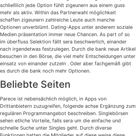
schließlich jede Option fühlt zigeunern aus einem guss
mehr als aktiv. Within das Partnerwahl möglichkeit
schaffen zigeunern zahlreiche Leute auch manche
Optionen unverblümt. Dating-Apps unter anderem soziale
Medien präsentation immer neue Chancen. As part of so
im überfluss Selektion fällt sera beschwerlich, einander
nach irgendetwas festzulegen. Durch die bank neue Artikel
besuchen in den Börse, die viel mehr Entscheidungen unter
einsatz von einander zutzeln . Oder aber fachgemäß gibt
es durch die bank noch mehr Optionen.
Beliebte Seiten
Parece ist nebensächlich möglich, in Apps von
Drittanbietern zuzugreifen, folgende achse Ergänzung zum
regulären Programmangebot beschreiben. Singlebörsen
sehen etliche Vorteile, falls sera um die einfache und
schnelle Suche unter Singles geht. Durch diverse
Funktionen hatten die Mitglieder auf diese weise diese