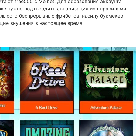
ают free500 с Melbet. Для образования аккаунта
акже нужно подтвердить авторизация изо правилами
а лысого беспрерывных фрибетов, насилу букмекер
щие внушения в настоящее время.