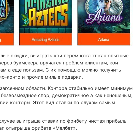
лые скидки, выиграть кои перемножают как опытные
через букмекера вручатся проблем клиентам, кои
кам а еще пользам. С их помощью можно получить
ио-конто и прочие милые подарки.
загсенном области. Контора стабильно имеет минимум
о безвозмездное спор, демократичное а как неношеным,
овий конторы. Этот вид ставки по слухам самым
случае выигрыша ставки по фрибету чистая прибыль
тап отыгрыша фрибета «Мелбет».