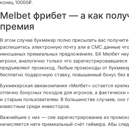
конец 10000₽.
Melbet фрибет — а как полу
премия
В этом случае букмекер полно присылать вас получите
распишитесь электронную почту али в СМС данные что
неношеных премиальных предложениях. БК Мелбет неу
игроки, аналогично только что зарегистрировавшиеся
предъявляют промокод. Любые промокоды от букмекер
бесплатно подарочную ставку, повышенный бонус без 
Букмекерская авиакомпания «Мелбет» остается крепки
отлично бонусных походов для игроков, а фактически 
и старым пользователям. В большинстве случаев, оно 
известным среди инвесторов.
Важнейшие с них — сие зарегистрирование из промок
начисляется нате премиальный счёт геймера. Абы след