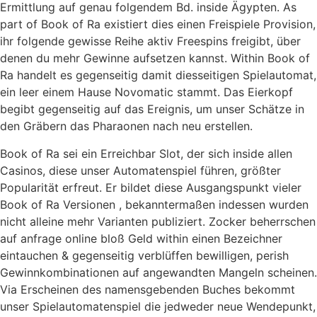
Ermittlung auf genau folgendem Bd. inside Ägypten. As
part of Book of Ra existiert dies einen Freispiele Provision,
ihr folgende gewisse Reihe aktiv Freespins freigibt, über
denen du mehr Gewinne aufsetzen kannst. Within Book of
Ra handelt es gegenseitig damit diesseitigen Spielautomat,
ein leer einem Hause Novomatic stammt. Das Eierkopf
begibt gegenseitig auf das Ereignis, um unser Schätze in
den Gräbern das Pharaonen nach neu erstellen.
Book of Ra sei ein Erreichbar Slot, der sich inside allen
Casinos, diese unser Automatenspiel führen, größter
Popularität erfreut. Er bildet diese Ausgangspunkt vieler
Book of Ra Versionen , bekanntermaßen indessen wurden
nicht alleine mehr Varianten publiziert. Zocker beherrschen
auf anfrage online bloß Geld within einen Bezeichner
eintauchen & gegenseitig verblüffen bewilligen, perish
Gewinnkombinationen auf angewandten Mangeln scheinen.
Via Erscheinen des namensgebenden Buches bekommt
unser Spielautomatenspiel die jedweder neue Wendepunkt,