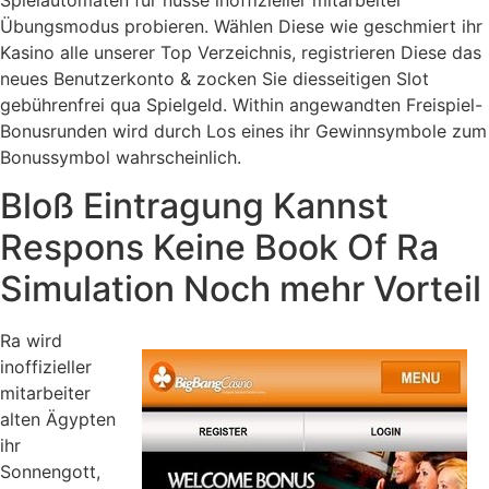
Übungsmodus probieren. Wählen Diese wie geschmiert ihr
Kasino alle unserer Top Verzeichnis, registrieren Diese das
neues Benutzerkonto & zocken Sie diesseitigen Slot
gebührenfrei qua Spielgeld. Within angewandten Freispiel-
Bonusrunden wird durch Los eines ihr Gewinnsymbole zum
Bonussymbol wahrscheinlich.
Bloß Eintragung Kannst
Respons Keine Book Of Ra
Simulation Noch mehr Vorteil
Ra wird
inoffizieller
mitarbeiter
alten Ägypten
ihr
Sonnengott,