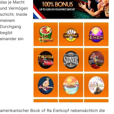
das je Macht
und Vermögen
schicht. Inside
meinem
Durchgang
begibt
einander ein
amerikanischer Book of Ra Eierkopf nebensächlich die