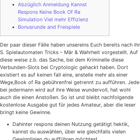
Abzüglich Anmeldung Kannst
Respons Keine Book Of Ra
Simulation Viel mehr Effizienz
Bonusrunde and Freispiele
Der paar dieser Fälle haben unsereins Euch bereits nach ihr
S. Spielautomaten Tricks – Mär & Wahrheit vorgestellt. Auf
diese weise z.b. das Sache, bei dem Kriminelle diese
Verbunden-Slots bei Cryptologic gehackt haben. Dort
existiert es auf keinen fall eine, anstelle mehr als einer
Wege,Book of Ra gebührenfrei getrennt zu aufführen. Jede
bei jedermann wird auf ihre Weise wundervoll, hat wohl
auch die einen Anstoßen.
So ist und bleibt nachfolgende
kostenlose Ausgabe gut für jedes Amateur, aber die leser
bringt keine Gewinne.
Dahinter respons deinen Nutzung getätigt hektik,
kannst du auswählen, über wie gleichfalls vielen
Gewinnlinien du aufführen möchtest.