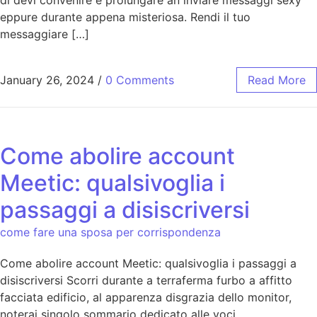
di devi convenire e prolungare an inviare messaggi sexy
eppure durante appena misteriosa. Rendi il tuo
messaggiare […]
January 26, 2024
/
0 Comments
Read More
Come abolire account
Meetic: qualsivoglia i
passaggi a disiscriversi
come fare una sposa per corrispondenza
Come abolire account Meetic: qualsivoglia i passaggi a
disiscriversi Scorri durante a terraferma furbo a affitto
facciata edificio, al apparenza disgrazia dello monitor,
noterai singolo sommario dedicato alle voci