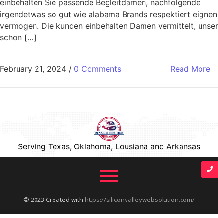
einbehalten Sie passende Begleitdamen, nachfolgende
irgendetwas so gut wie alabama Brands respektiert eignen
vermogen. Die kunden einbehalten Damen vermittelt, unser
schon […]
February 21, 2024
/
0 Comments
Read More
Serving Texas, Oklahoma, Lousiana and Arkansas
© 2023 Created with
https://siliconvalleywebsolution.com/