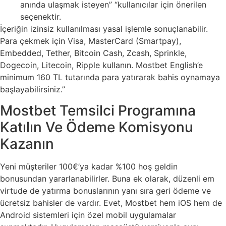
anında ulaşmak isteyen” “kullanıcılar için önerilen
seçenektir.
İçeriğin izinsiz kullanılması yasal işlemle sonuçlanabilir.
Para çekmek için Visa, MasterCard (Smartpay),
Embedded, Tether, Bitcoin Cash, Zcash, Sprinkle,
Dogecoin, Litecoin, Ripple kullanın. Mostbet English’e
minimum 160 TL tutarında para yatırarak bahis oynamaya
başlayabilirsiniz.”
Mostbet Temsilci Programına
Katılın Ve Ödeme Komisyonu
Kazanın
Yeni müşteriler 100€’ya kadar %100 hoş geldin
bonusundan yararlanabilirler. Buna ek olarak, düzenli em
virtude de yatırma bonuslarının yanı sıra geri ödeme ve
ücretsiz bahisler de vardır. Evet, Mostbet hem iOS hem de
Android sistemleri için özel mobil uygulamalar