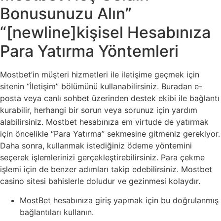
Bonusunuzu Alın”
“[newline]kişisel Hesabınıza
Para Yatırma Yöntemleri
Mostbet’in müşteri hizmetleri ile iletişime geçmek için
sitenin “İletişim” bölümünü kullanabilirsiniz. Buradan e-
posta veya canlı sohbet üzerinden destek ekibi ile bağlantı
kurabilir, herhangi bir sorun veya sorunuz için yardım
alabilirsiniz. Mostbet hesabınıza em virtude de yatırmak
için öncelikle “Para Yatırma” sekmesine gitmeniz gerekiyor.
Daha sonra, kullanmak istediğiniz ödeme yöntemini
seçerek işlemlerinizi gerçekleştirebilirsiniz. Para çekme
işlemi için de benzer adımları takip edebilirsiniz. Mostbet
casino sitesi bahislerle doludur ve gezinmesi kolaydır.
MostBet hesabınıza giriş yapmak için bu doğrulanmış
bağlantıları kullanın.