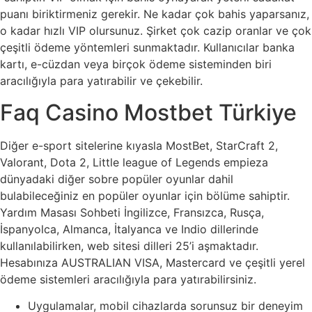
puanı biriktirmeniz gerekir. Ne kadar çok bahis yaparsanız,
o kadar hızlı VIP olursunuz. Şirket çok cazip oranlar ve çok
çeşitli ödeme yöntemleri sunmaktadır. Kullanıcılar banka
kartı, e-cüzdan veya birçok ödeme sisteminden biri
aracılığıyla para yatırabilir ve çekebilir.
Faq Casino Mostbet Türkiye
Diğer e-sport sitelerine kıyasla MostBet, StarCraft 2,
Valorant, Dota 2, Little league of Legends empieza
dünyadaki diğer sobre popüler oyunlar dahil
bulabileceğiniz en popüler oyunlar için bölüme sahiptir.
Yardım Masası Sohbeti İngilizce, Fransızca, Rusça,
İspanyolca, Almanca, İtalyanca ve Indio dillerinde
kullanılabilirken, web sitesi dilleri 25’i aşmaktadır.
Hesabınıza AUSTRALIAN VISA, Mastercard ve çeşitli yerel
ödeme sistemleri aracılığıyla para yatırabilirsiniz.
Uygulamalar, mobil cihazlarda sorunsuz bir deneyim