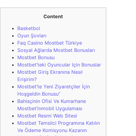
Content
Basketbol
Oyun Şovları
Faq Casino Mostbet Türkiye
Sosyal Ağlarda Mostbet Bonusları
Mostbet Bonusu
Mostbet’teki Oyuncular Için Bonuslar
Mostbet Giriş Ekranına Nasıl
Erişirim?
Mostbet’te Yeni Ziyaretçiler İçin
Hoşgeldin Bonusu”
Bahisçinin Ofisi Ve Kumarhane
Mostbet’inmobil Uygulaması
Mostbet Resmi Web Sitesi
Mostbet Temsilci Programına Katılın
Ve Ödeme Komisyonu Kazanın