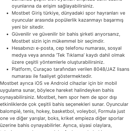
oyunlarına da erişim sağlayabilirsiniz.
Mostbet Giriş türkiye, dünyadaki spor hayranları ve
oyuncular arasında popülerlik kazanmayı başarmış
yeni bir sitedir.
Güvenilir ve güvenilir bir bahis şirketi arıyorsanız,
Mostbet sizin için mükemmel bir seçimdir.
Hesabınızı e-posta, cep telefonu numarası, sosyal
medya veya anında ‘Tek Tıklama’ kaydı dahil olmak
üzere çeşitli yöntemlerle oluşturabilirsiniz.
Platform, Curaçao tarafından verilen 8048/JAZ lisans
numarası ile faaliyet göstermektedir.
Mostbet ayrıca iOS ve Android cihazlar için bir mobil
uygulama sunar, böylece hareket halindeyken bahis
oynayabilirsiniz. Mostbet, hem spor hem de spor dışı
etkinliklerde çok çeşitli bahis seçenekleri sunar. Oyuncular
balompié, tenis, hokey, basketbol, voleybol, Formula just
one ve diğer yarışlar, boks, kriket empieza diğer sporlar
üzerine bahis oynayabilirler. Ayrıca, siyasi olaylara,