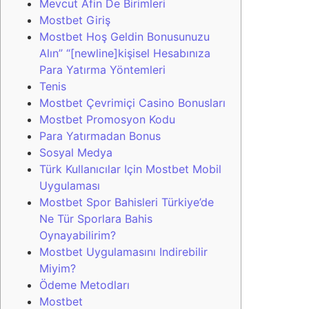
Mevcut Afin De Birimleri
Mostbet Giriş
Mostbet Hoş Geldin Bonusunuzu
Alın” “[newline]kişisel Hesabınıza
Para Yatırma Yöntemleri
Tenis
Mostbet Çevrimiçi Casino Bonusları
Mostbet Promosyon Kodu
Para Yatırmadan Bonus
Sosyal Medya
Türk Kullanıcılar Için Mostbet Mobil
Uygulaması
Mostbet Spor Bahisleri Türkiye’de
Ne Tür Sporlara Bahis
Oynayabilirim?
Mostbet Uygulamasını Indirebilir
Miyim?
Ödeme Metodları
Mostbet