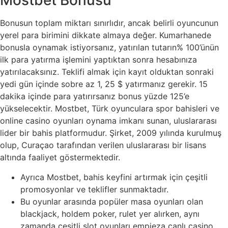
Mostbet Bonusu
Bonusun toplam miktarı sınırlıdır, ancak belirli oyuncunun
yerel para birimini dikkate almaya değer. Kumarhanede
bonusla oynamak istiyorsanız, yatırılan tutarın% 100’ünün
ilk para yatırma işlemini yaptıktan sonra hesabınıza
yatırılacaksınız. Teklifi almak için kayıt olduktan sonraki
yedi gün içinde sobre az 1, 25 $ yatırmanız gerekir. 15
dakika içinde para yatırırsanız bonus yüzde 125’e
yükselecektir. Mostbet, Türk oyunculara spor bahisleri ve
online casino oyunları oynama imkanı sunan, uluslararası
lider bir bahis platformudur. Şirket, 2009 yılında kurulmuş
olup, Curaçao tarafından verilen uluslararası bir lisans
altında faaliyet göstermektedir.
Ayrıca Mostbet, bahis keyfini artırmak için çeşitli
promosyonlar ve teklifler sunmaktadır.
Bu oyunlar arasında popüler masa oyunları olan
blackjack, holdem poker, rulet yer alırken, aynı
zamanda çeşitli slot oyunları empieza canlı casino