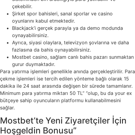
çekebilir.
Şirket spor bahisleri, sanal sporlar ve casino
oyunlarını kabul etmektedir.
Blackjack’i gerçek parayla ya da demo modunda
oynayabilirsiniz.
Ayrıca, siyasi olaylara, televizyon şovlarına ve daha
fazlasına da bahis oynayabilirsiniz.
Mostbet casino, sağlam canlı bahis pazarı sunmaktan
gurur duymaktadır.
Para yatırma işlemleri genellikle anında gerçekleştirilir. Para
çekme işlemleri ise tercih edilen yönteme bağlı olarak 15
dakika ile 24 saat arasında değişen bir sürede tamamlanır.
Minimum para yatırma miktarı 50 TL” “olup, bu da your ex
bütçeye sahip oyuncuların platformu kullanabilmesini
sağlar.
Mostbet’te Yeni Ziyaretçiler İçin
Hoşgeldin Bonusu”