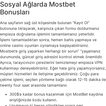
Sosyal Ağlarda Mostbet
Bonusları
Ana sayfanın sağ üst köşesinde bulunan “Kayıt Ol”
butonuna tıklayarak, karşınıza çıkan formu doldurmanız
empieza doğrulama işlemini tamamlamanız yeterlidir.
İşlemi tamamladıktan sonra, hemen bahis yapmaya ve
online casino oyunları oynamaya başlayabilirsiniz.
Mostbet’e giriş yaparken herhangi bir sorun” “yaşamanız
durumunda, güncel giriş adresini kontrol etmek önemlidir.
Ayrıca, tarayıcınızın çerezlerini temizlemeyi empieza VPN
kullanmayı deneyebilirsiniz. Eğer hala giriş yapamıyorsanız,
müşteri hizmetleri ile iletişime geçebilirsiniz. Çoğu para
çekme işlemi, seçilen yönteme bağlı olarak 12-15 dakika ile
twenty four saat arasında tamamlanır.
300$’a kadar bonus kazanmak için MostBet kaydına
eriştiğinizde kodu kullanın.
Unutmayın ki hesap silindikten sonra geri