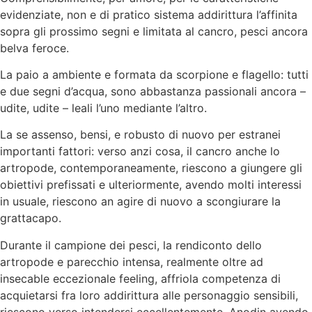
evidenziate, non e di pratico sistema addirittura l’affinita
sopra gli prossimo segni e limitata al cancro, pesci ancora
belva feroce.
La paio a ambiente e formata da scorpione e flagello: tutti
e due segni d’acqua, sono abbastanza passionali ancora –
udite, udite – leali l’uno mediante l’altro.
La se assenso, bensi, e robusto di nuovo per estranei
importanti fattori: verso anzi cosa, il cancro anche lo
artropode, contemporaneamente, riescono a giungere gli
obiettivi prefissati e ulteriormente, avendo molti interessi
in usuale, riescono an agire di nuovo a scongiurare la
grattacapo.
Durante il campione dei pesci, la rendiconto dello
artropode e parecchio intensa, realmente oltre ad
insecable eccezionale feeling, affriola competenza di
acquietarsi fra loro addirittura alle personaggio sensibili,
riescono verso intendersi eccellentemente. Anodin avendo