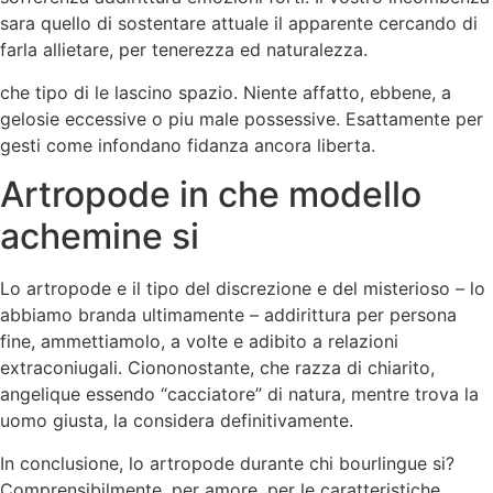
sara quello di sostentare attuale il apparente cercando di
farla allietare, per tenerezza ed naturalezza.
che tipo di le lascino spazio. Niente affatto, ebbene, a
gelosie eccessive o piu male possessive. Esattamente per
gesti come infondano fidanza ancora liberta.
Artropode in che modello
achemine si
Lo artropode e il tipo del discrezione e del misterioso – lo
abbiamo branda ultimamente – addirittura per persona
fine, ammettiamolo, a volte e adibito a relazioni
extraconiugali. Ciononostante, che razza di chiarito,
angelique essendo “cacciatore” di natura, mentre trova la
uomo giusta, la considera definitivamente.
In conclusione, lo artropode durante chi bourlingue si?
Comprensibilmente, per amore, per le caratteristiche