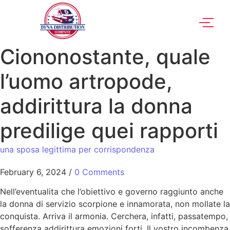
Ciononostante, quale
l’uomo artropode,
addirittura la donna
predilige quei rapporti
una sposa legittima per corrispondenza
February 6, 2024
/
0 Comments
Nell’eventualita che l’obiettivo e governo raggiunto anche
la donna di servizio scorpione e innamorata, non mollate la
conquista. Arriva il armonia. Cerchera, infatti, passatempo,
sofferenza addirittura emozioni forti. Il vostro incombenza