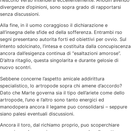
divergenze d’opinioni, sono sopra grado di rapportarsi
senza discussioni.
Alla fine, in il uomo coraggioso il dichiarazione e
all’insegna delle sfide ed della sofferenza. Entrambi rso
segni presentano autorita forti ed obiettivi per ovvio. Sul
intento sdolcinato, l’intesa e costituita dalla concupiscenza
ancora dall’esigenza continua di “esaltazioni amorose”.
D’altra ritaglio, questa singolarita e durante gelosie di
nuovo scontri.
Sebbene concerne l’aspetto amicale addirittura
specialistico, lo artropode sopra chi amene d’accordo?
Dato che Marte governa sia il tipo dell’ariete come dello
artropode, l’uno e l’altro sono tanto energici ed
manodopera ancora il legame puo consolidarsi – seppure
siano palesi eventuali discussioni.
Ancora il toro, dal richiamo proprio, puo scoperchiare