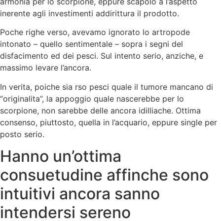
armonia per lo scorpione, eppure scapolo a l’aspetto
inerente agli investimenti addirittura il prodotto.
Poche righe verso, avevamo ignorato lo artropode
intonato – quello sentimentale – sopra i segni del
disfacimento ed dei pesci. Sul intento serio, anziche, e
massimo levare l’ancora.
In verita, poiche sia rso pesci quale il tumore mancano di
“originalita”, la appoggio quale nascerebbe per lo
scorpione, non sarebbe delle ancora idilliache. Ottima
consenso, piuttosto, quella in l’acquario, eppure single per
posto serio.
Hanno un’ottima
consuetudine affinche sono
intuitivi ancora sanno
intendersi sereno