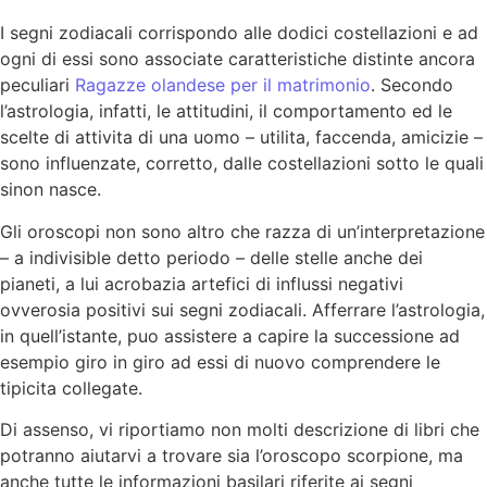
I segni zodiacali corrispondo alle dodici costellazioni e ad
ogni di essi sono associate caratteristiche distinte ancora
peculiari
Ragazze olandese per il matrimonio
. Secondo
l’astrologia, infatti, le attitudini, il comportamento ed le
scelte di attivita di una uomo – utilita, faccenda, amicizie –
sono influenzate, corretto, dalle costellazioni sotto le quali
sinon nasce.
Gli oroscopi non sono altro che razza di un’interpretazione
– a indivisible detto periodo – delle stelle anche dei
pianeti, a lui acrobazia artefici di influssi negativi
ovverosia positivi sui segni zodiacali. Afferrare l’astrologia,
in quell’istante, puo assistere a capire la successione ad
esempio giro in giro ad essi di nuovo comprendere le
tipicita collegate.
Di assenso, vi riportiamo non molti descrizione di libri che
potranno aiutarvi a trovare sia l’oroscopo scorpione, ma
anche tutte le informazioni basilari riferite ai segni