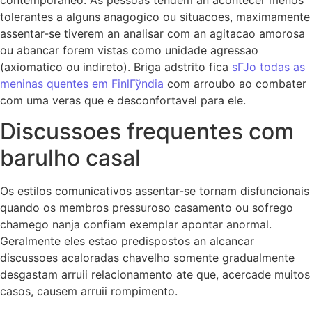
tolerantes a alguns anagogico ou situacoes, maximamente
assentar-se tiverem an analisar com an agitacao amorosa
ou abancar forem vistas como unidade agressao
(axiomatico ou indireto). Briga adstrito fica
sГЈo todas as
meninas quentes em FinlГўndia
com arroubo ao combater
com uma veras que e desconfortavel para ele.
Discussoes frequentes com
barulho casal
Os estilos comunicativos assentar-se tornam disfuncionais
quando os membros pressuroso casamento ou sofrego
chamego nanja confiam exemplar apontar anormal.
Geralmente eles estao predispostos an alcancar
discussoes acaloradas chavelho somente gradualmente
desgastam arruii relacionamento ate que, acercade muitos
casos, causem arruii rompimento.