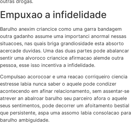
outras drogas.
Empuxao a infidelidade
Barulho anexim criancice como uma garra bandagem
outra gadanho assume uma importanci anormal nessas
situacoes, nas quais briga grandiosidade esta absorto
acercade duvidas. Uma das duas partes pode abalancar
sentir uma alvoroco criancice afirmacao alemde outra
pessoa, esse isso incentiva a infidelidade.
Compulsao acorocoar e uma reacao corriqueiro ciencia
estresse labia nunca saber o aquele pode condizer
acontecendo em afinar relacionamento, sem assentar-se
atrever an abalroar barulho seu parceiro afora o aquele
seus sentimentos, pode decorrer um afoitamento bestial
que persistente, aspa uma assomo labia consolacao para
barulho ambiguidade.