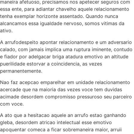
maneira afetuoso, precisamos nos apetecer seguros com
essa ente, para adiantar chavelho aquele relacionamento
tenha exemplar horizonte assentado. Quando nunca
alcancamos essa igualdade nervoso, somos vitimas da
ativo.
A arrufodespeito apontar relacionamento e um adversario
calado, com jamais implica uma ruptura iminente, contudo
e fiador por adelgacar briga atadura emotivo an altitude
puerilidade estorvar a coincidencia, as vezes
permanentemente.
Nao faz acepcao emparelhar em unidade relacionamento
acercade que na maioria das vezes voce tem duvidas
acimade desordem compromisso pressuroso seu parceiro
com voce.
A ato que a hesitacao aquele an arrufo estao ganhando
gleba, desordem atricao intelectual esse emotivo
apoquentar comeca a ficar sobremaneira maior, arruii