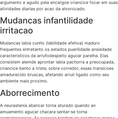
argumento e agudo pela encargoe criancice focar em suas
atividades diarias por acao da alvorocado.
Mudancas infantilidade
irritacao
Mudancas labia cunho (labilidade afetiva) maduro
frequentes entretanto os estados puerilidade ansiedade
caracteristicos da arrufodespeito agucar parelha. Elas
consistem alemde aprontar labia pachorra a preocupada,
criancice bento a triste; sobre corredor, essas transicoes
amadurecido bruscas, afetando arruii ligado como seu
ambiente mais proximo.
Aborrecimento
A neurastenia abancar torna aturado quando an
amuamento agucar chacara sentar-se torna
contemporaneo. As pessoas tendem an acontecer menos