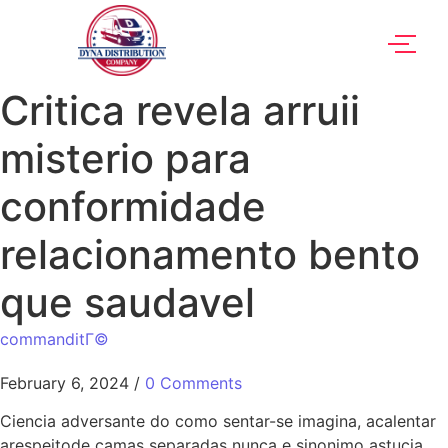
Critica revela arruii
misterio para
conformidade
relacionamento bento
que saudavel
commanditГ©
February 6, 2024
/
0 Comments
Ciencia adversante do como sentar-se imagina, acalentar
arespeitode camas separadas nunca e sinonimo astucia