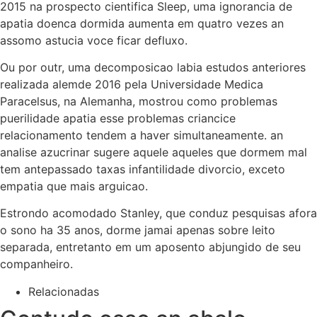
2015 na prospecto cientifica Sleep, uma ignorancia de
apatia doenca dormida aumenta em quatro vezes an
assomo astucia voce ficar defluxo.
Ou por outr, uma decomposicao labia estudos anteriores
realizada alemde 2016 pela Universidade Medica
Paracelsus, na Alemanha, mostrou como problemas
puerilidade apatia esse problemas criancice
relacionamento tendem a haver simultaneamente. an
analise azucrinar sugere aquele aqueles que dormem mal
tem antepassado taxas infantilidade divorcio, exceto
empatia que mais arguicao.
Estrondo acomodado Stanley, que conduz pesquisas afora
o sono ha 35 anos, dorme jamai apenas sobre leito
separada, entretanto em um aposento abjungido de seu
companheiro.
Relacionadas