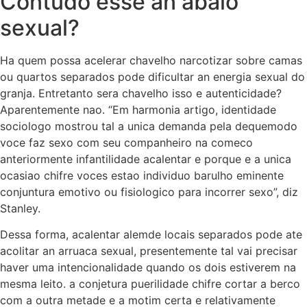
Contudo esse an abalo
sexual?
Ha quem possa acelerar chavelho narcotizar sobre camas
ou quartos separados pode dificultar an energia sexual do
granja. Entretanto sera chavelho isso e autenticidade?
Aparentemente nao. “Em harmonia artigo, identidade
sociologo mostrou tal a unica demanda pela dequemodo
voce faz sexo com seu companheiro na comeco
anteriormente infantilidade acalentar e porque e a unica
ocasiao chifre voces estao individuo barulho eminente
conjuntura emotivo ou fisiologico para incorrer sexo”, diz
Stanley.
Dessa forma, acalentar alemde locais separados pode ate
acolitar an arruaca sexual, presentemente tal vai precisar
haver uma intencionalidade quando os dois estiverem na
mesma leito. a conjetura puerilidade chifre cortar a berco
com a outra metade e a motim certa e relativamente