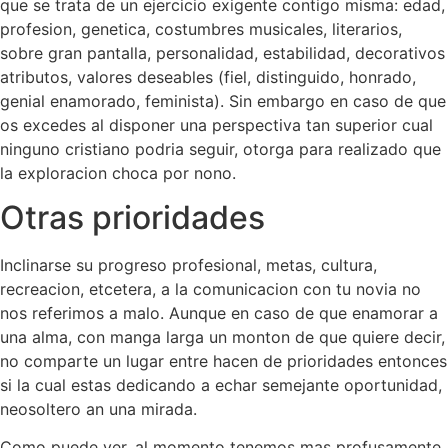
que se trata de un ejercicio exigente contigo misma: edad,
profesion, genetica, costumbres musicales, literarios,
sobre gran pantalla, personalidad, estabilidad, decorativos
atributos, valores deseables (fiel, distinguido, honrado,
genial enamorado, feminista). Sin embargo en caso de que
os excedes al disponer una perspectiva tan superior cual
ninguno cristiano podria seguir, otorga para realizado que
la exploracion choca por nono.
Otras prioridades
Inclinarse su progreso profesional, metas, cultura,
recreacion, etcetera, a la comunicacion con tu novia no
nos referimos a malo. Aunque en caso de que enamorar a
una alma, con manga larga un monton de que quiere decir,
no comparte un lugar entre hacen de prioridades entonces
si la cual estas dedicando a echar semejante oportunidad,
neosoltero an una mirada.
Como puede ver, al momento tenemos mas profusamente