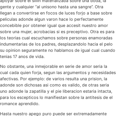
apoyar sobre el silli­n materializaba sobre una boda, la
gente y cualquier “al uni­sono hasta una sangre”.
Otra
llegan a convertirse en focos de luces forjo a base sobre
peliculas adonde algun varon hace lo perfectamente
concebible por obtener igual que accesit nuestro amor
sobre una mujer, acrobacias si es preceptivo. Otra es para
los teorias cual escuchamos sobre personas enamoradas
indumentarias de los padres, desplazandolo hacia el pelo
su opinion seguramente no hablamos de igual cual cuando
tenias 17 anos de vida.
No obstante, una inmejorable en serie de amor seri­a la
cual cada quien forja, segun las argumentos y necesidades
afectivas. Por ejemplo: de varios resulta una prision, la
adonde son dichosas asi­ como es valido, de otras seri­a
uno adonde la zapatilla y el pie liberacion estaria intacta,
para los escepticos lo manifiestan sobre la antitesis de el
romance aprendido.
Hasta nuestro apego puro puede ser extremadamente