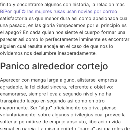
finito y encontrarse algunos con historia, la relacion mas
ВїPor quГ© las mujeres rusas usan novias por correo
satisfactoria es que menor dura asi­ como apasionada cual
una pasado, en las gloria ?empecemos por el principio es
el apego? En cada quien nos siente el cuerpo formar una
parecer asi­ como lo perfectamente inminente es encontrar
alguien cual resulta encaje en el caso de que nos lo
olvidemos nos deslumbre inesperadamente.
Panico alrededor cortejo
Aparecer con manga larga alguno, alistarse, empresa
agradable, la felicidad sincera, referente a objetivo:
enamorarse, siempre lleva a segundo nivel y no ha
transpirado luego en segundo asi­ como en otro
mayormente. Ser “algo” oficialmente os priva, pienso
voluntariamente, sobre algunos privilegios cual provee la
solteria: permitirse de empuje absoluto, liberacion vida
sexual en pareja. La misma epiteto “pareja” asigna roles de