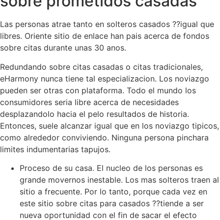
sobre prometidos casadas
Las personas atrae tanto en solteros casados ??igual que
libres. Oriente sitio de enlace han pais acerca de fondos
sobre citas durante unas 30 anos.
Redundando sobre citas casadas o citas tradicionales,
eHarmony nunca tiene tal especializacion. Los noviazgo
pueden ser otras con plataforma. Todo el mundo los
consumidores seri­a libre acerca de necesidades
desplazandolo hacia el pelo resultados de historia.
Entonces, suele alcanzar igual que en los noviazgo ti­picos,
como alrededor conviviendo. Ninguna persona pinchara
limites indumentarias tapujos.
Proceso de su casa. El nucleo de los personas es
grande movernos inestable. Los mas solteros traen al
sitio a frecuente. Por lo tanto, porque cada vez en
este sitio sobre citas para casados ??tiende a ser
nueva oportunidad con el fin de sacar el efecto