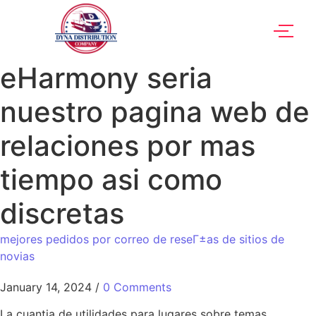
eHarmony seri­a
nuestro pagina web de
relaciones por mas
tiempo asi­ como
discretas
mejores pedidos por correo de reseГ±as de sitios de
novias
January 14, 2024
/
0 Comments
La cuantia de utilidades para lugares sobre temas