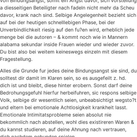
von Bindungsangst, somit ein Angst davor, sich vorstellung
a diesseitigen Beteiligter nach fadeln nicht mehr da Scheu
davor, krank nach sind. Selbige Angelegenheit bezieht sich
auf bei der heutigen schnelllebigen Phase, bei der
Unverbindlichkeit riesig auf den fu?en wird, erheblich jede
menge bei die autoren – & kommt noch wie in Mannern
alabama sekundar inside Frauen wieder und wieder zuvor.
Du bist also bei weitem keineswegs einzeln mit diesem
Fragestellung.
Alles die Grunde fur jedes deine Bindungsangst sie sind, du
solltest dir damit im Klaren sein, so es ausgefeilt z. hd.
dich ist und bleibt, diese hinter erobern. Sonst darf deine
Bedrohungsgefuhl hierfur herbeifuhren, sic respons selbige
Volk, selbige dir wesentlich seien, unbeabsichtigt wegsto?t
und eltern bei emotionale Achtlosigkeit krankheit lasst.
Emotionale Intimitatsprobleme seien absolut nie
bekommlich nach abstellen, wohl dies existireren Waren &
du kannst studieren, auf deine Ahnung nach vertrauen,
dich nachdem gebunden spielen.