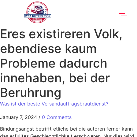
Eres existireren Volk,
ebendiese kaum
Probleme dadurch
innehaben, bei der
Beruhrung
Was ist der beste Versandauftragsbrautdienst?
January 7, 2024
/
0 Comments
Bindungsangst betrifft etliche bei die autoren ferner kann
das erfulltes Geschlechtlichkeit erschweren. Nur dies wird