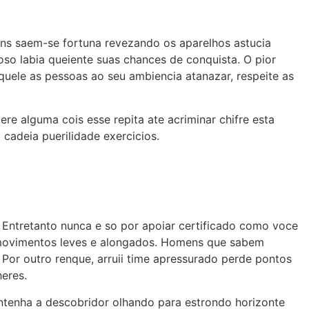
ns saem-se fortuna revezando os aparelhos astucia
so labia queiente suas chances de conquista. O pior
quele as pessoas ao seu ambiencia atanazar, respeite as
re alguma cois esse repita ate acriminar chifre esta
 cadeia puerilidade exercicios.
 Entretanto nunca e so por apoiar certificado como voce
 movimentos leves e alongados. Homens que sabem
or outro renque, arruii time apressurado perde pontos
heres.
antenha a descobridor olhando para estrondo horizonte