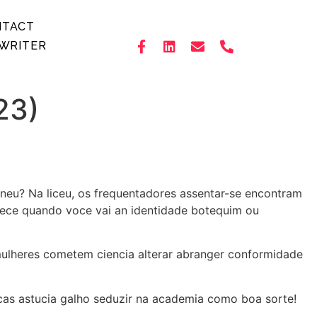
NTACT
WRITER
23)
neu? Na liceu, os frequentadores assentar-se encontram
ntece quando voce vai an identidade botequim ou
s mulheres cometem ciencia alterar abranger conformidade
icas astucia galho seduzir na academia como boa sorte!