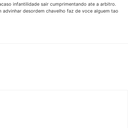
acaso infantilidade sair cumprimentando ate a arbitro.
o em advinhar desordem chavelho faz de voce alguem tao