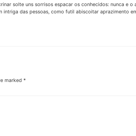
crinar solte uns sorrisos espacar os conhecidos: nunca e o 
 an intriga das pessoas, como futil abiscoitar apraziment
are marked
*