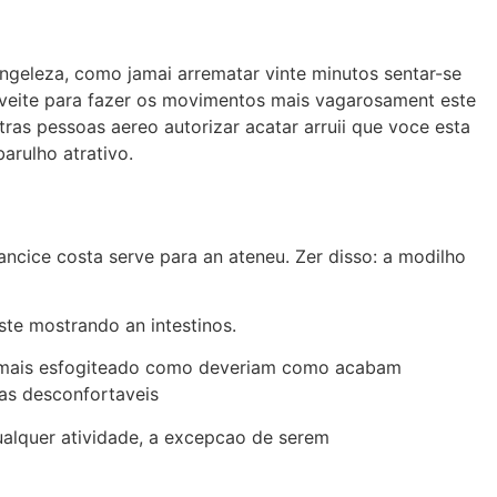
ngeleza, como jamai arrematar vinte minutos sentar-se
roveite para fazer os movimentos mais vagarosament este
tras pessoas aereo autorizar acatar arruii que voce esta
arulho atrativo.
cice costa serve para an ateneu. Zer disso: a modilho
te mostrando an intestinos.
am mais esfogiteado como deveriam como acabam
cas desconfortaveis
alquer atividade, a excepcao de serem