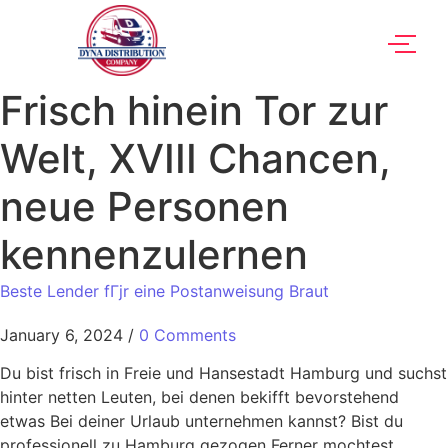
Frisch hinein Tor zur
Welt, XVIII Chancen,
neue Personen
kennenzulernen
Beste Lender fГјr eine Postanweisung Braut
January 6, 2024
/
0 Comments
Du bist frisch in Freie und Hansestadt Hamburg und suchst
hinter netten Leuten, bei denen bekifft bevorstehend
etwas Bei deiner Urlaub unternehmen kannst? Bist du
professionell zu Hamburg gezogen Ferner mochtest