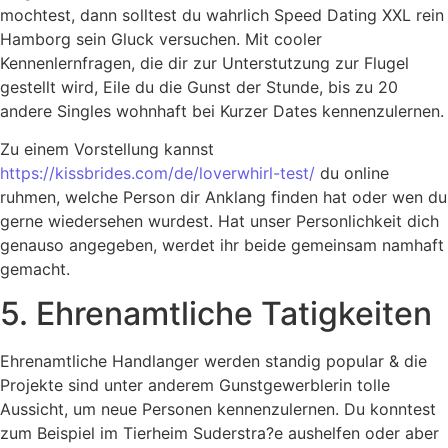
mochtest, dann solltest du wahrlich Speed Dating XXL rein
Hamborg sein Gluck versuchen. Mit cooler
Kennenlernfragen, die dir zur Unterstutzung zur Flugel
gestellt wird, Eile du die Gunst der Stunde, bis zu 20
andere Singles wohnhaft bei Kurzer Dates kennenzulernen.
Zu einem Vorstellung kannst
https://kissbrides.com/de/loverwhirl-test/
du online
ruhmen, welche Person dir Anklang finden hat oder wen du
gerne wiedersehen wurdest. Hat unser Personlichkeit dich
genauso angegeben, werdet ihr beide gemeinsam namhaft
gemacht.
5. Ehrenamtliche Tatigkeiten
Ehrenamtliche Handlanger werden standig popular & die
Projekte sind unter anderem Gunstgewerblerin tolle
Aussicht, um neue Personen kennenzulernen. Du konntest
zum Beispiel im Tierheim Suderstra?e aushelfen oder aber