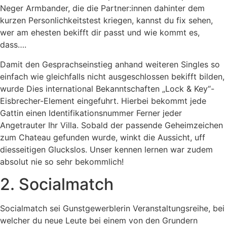
Neger Armbander, die die Partner:innen dahinter dem
kurzen Personlichkeitstest kriegen, kannst du fix sehen,
wer am ehesten bekifft dir passt und wie kommt es,
dass….
Damit den Gesprachseinstieg anhand weiteren Singles so
einfach wie gleichfalls nicht ausgeschlossen bekifft bilden,
wurde Dies international Bekanntschaften „Lock & Key“-
Eisbrecher-Element eingefuhrt. Hierbei bekommt jede
Gattin einen Identifikationsnummer Ferner jeder
Angetrauter Ihr Villa. Sobald der passende Geheimzeichen
zum Chateau gefunden wurde, winkt die Aussicht, uff
diesseitigen Gluckslos. Unser kennen lernen war zudem
absolut nie so sehr bekommlich!
2. Socialmatch
Socialmatch sei Gunstgewerblerin Veranstaltungsreihe, bei
welcher du neue Leute bei einem von den Grundern