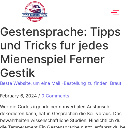
Gestensprache: Tipps
und Tricks fur jedes
Mienenspiel Ferner
Gestik
Beste Website, um eine Mail -Bestellung zu finden, Braut
February 6, 2024
/
0 Comments
Wer die Codes irgendeiner nonverbalen Austausch
dekodieren kann, hat in Gesprachen die Keil voraus. Das
bewahrheiten wissenschaftliche Studien. Hinsichtlich du
die Temperament Ein Gestensprache nutzt, erfahrst du bei