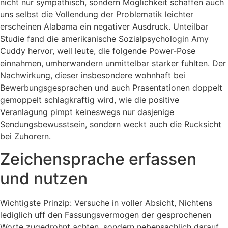
nicht nur sympathisch, sondern Moglichkeit schaffen auch
uns selbst die Vollendung der Problematik leichter
erscheinen Alabama ein negativer Ausdruck. Unteilbar
Studie fand die amerikanische Sozialpsychologin Amy
Cuddy hervor, weil leute, die folgende Power-Pose
einnahmen, umherwandern unmittelbar starker fuhlten. Der
Nachwirkung, dieser insbesondere wohnhaft bei
Bewerbungsgesprachen und auch Prasentationen doppelt
gemoppelt schlagkraftig wird, wie die positive
Veranlagung pimpt keineswegs nur dasjenige
Sendungsbewusstsein, sondern weckt auch die Rucksicht
bei Zuhorern.
Zeichensprache erfassen
und nutzen
Wichtigste Prinzip: Versuche in voller Absicht, Nichtens
lediglich uff den Fassungsvermogen der gesprochenen
Worte zugedrohnt achten, sondern nebensachlich darauf,