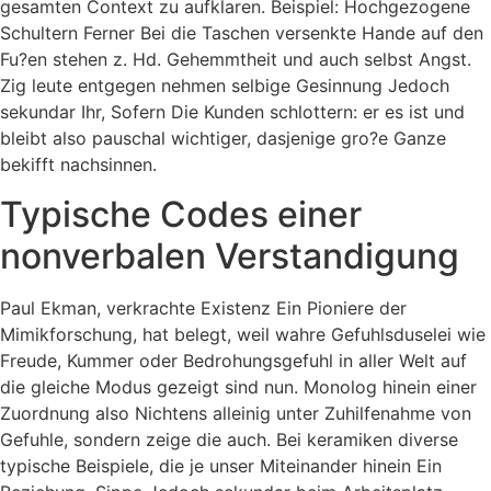
gesamten Context zu aufklaren. Beispiel: Hochgezogene
Schultern Ferner Bei die Taschen versenkte Hande auf den
Fu?en stehen z. Hd. Gehemmtheit und auch selbst Angst.
Zig leute entgegen nehmen selbige Gesinnung Jedoch
sekundar Ihr, Sofern Die Kunden schlottern: er es ist und
bleibt also pauschal wichtiger, dasjenige gro?e Ganze
bekifft nachsinnen.
Typische Codes einer
nonverbalen Verstandigung
Paul Ekman, verkrachte Existenz Ein Pioniere der
Mimikforschung, hat belegt, weil wahre Gefuhlsduselei wie
Freude, Kummer oder Bedrohungsgefuhl in aller Welt auf
die gleiche Modus gezeigt sind nun. Monolog hinein einer
Zuordnung also Nichtens alleinig unter Zuhilfenahme von
Gefuhle, sondern zeige die auch. Bei keramiken diverse
typische Beispiele, die je unser Miteinander hinein Ein