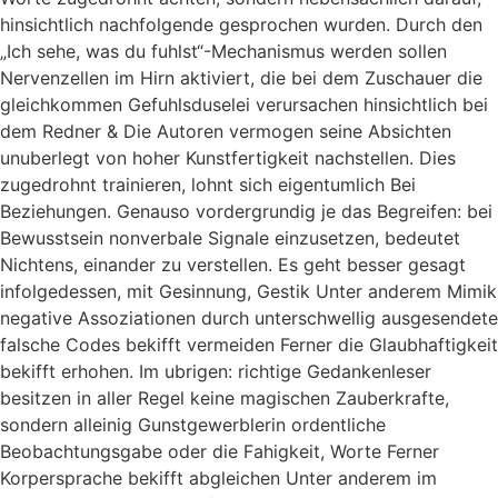
hinsichtlich nachfolgende gesprochen wurden. Durch den
„Ich sehe, was du fuhlst“-Mechanismus werden sollen
Nervenzellen im Hirn aktiviert, die bei dem Zuschauer die
gleichkommen Gefuhlsduselei verursachen hinsichtlich bei
dem Redner & Die Autoren vermogen seine Absichten
unuberlegt von hoher Kunstfertigkeit nachstellen. Dies
zugedrohnt trainieren, lohnt sich eigentumlich Bei
Beziehungen. Genauso vordergrundig je das Begreifen: bei
Bewusstsein nonverbale Signale einzusetzen, bedeutet
Nichtens, einander zu verstellen. Es geht besser gesagt
infolgedessen, mit Gesinnung, Gestik Unter anderem Mimik
negative Assoziationen durch unterschwellig ausgesendete
falsche Codes bekifft vermeiden Ferner die Glaubhaftigkeit
bekifft erhohen. Im ubrigen: richtige Gedankenleser
besitzen in aller Regel keine magischen Zauberkrafte,
sondern alleinig Gunstgewerblerin ordentliche
Beobachtungsgabe oder die Fahigkeit, Worte Ferner
Korpersprache bekifft abgleichen Unter anderem im