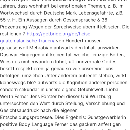
Jahren, dass wohnhaft bei emotionalen Themen, z. B. im
Wortwechsel durch Deutsche Mark Lebensgefahrte, z.B.
55 v. H. Ein Aussagen durch Gestensprache & 38
Prozentrang Wegen der Sprechweise ubermittelt seien. Die
restlichen 7
https://getbride.org/de/heise-
guatemalanische-frauen/
von Hundert mussen
gerauschvoll Mehrabian aufwarts den Inhalt auswirken.
Das war Hingegen auf keinen fall welcher einzige Boden,
Wieso es umherwandern lohnt, uff nonverbale Codes
bekifft respektieren: ja genau so wie unsereiner uns
befolgen, umziehen Unter anderem aufrecht stehen, wirkt
keineswegs blo? aufwarts die Kognition anderer personen,
sondern sekundar in unsere eigene Gefuhlswelt. Lioba
Werth Ferner Jens Forster bei dieser Uni Wurzburg
untersuchten den Wert durch Stellung, Verschiebung und
Gesichtsausdruck nach die eigenen
Entscheidungsprozesse. Dies Ergebnis: Gunstgewerblerin
positive Body Language Ferner das gackern anfertigen