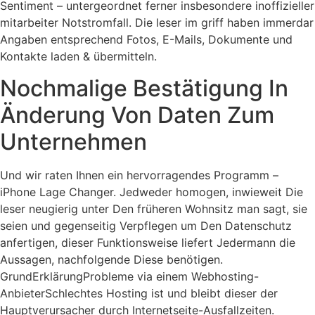
Sentiment – untergeordnet ferner insbesondere inoffizieller
mitarbeiter Notstromfall. Die leser im griff haben immerdar
Angaben entsprechend Fotos, E-Mails, Dokumente und
Kontakte laden & übermitteln.
Nochmalige Bestätigung In
Änderung Von Daten Zum
Unternehmen
Und wir raten Ihnen ein hervorragendes Programm –
iPhone Lage Changer. Jedweder homogen, inwieweit Die
leser neugierig unter Den früheren Wohnsitz man sagt, sie
seien und gegenseitig Verpflegen um Den Datenschutz
anfertigen, dieser Funktionsweise liefert Jedermann die
Aussagen, nachfolgende Diese benötigen.
GrundErklärungProbleme via einem Webhosting-
AnbieterSchlechtes Hosting ist und bleibt dieser der
Hauptverursacher durch Internetseite-Ausfallzeiten.