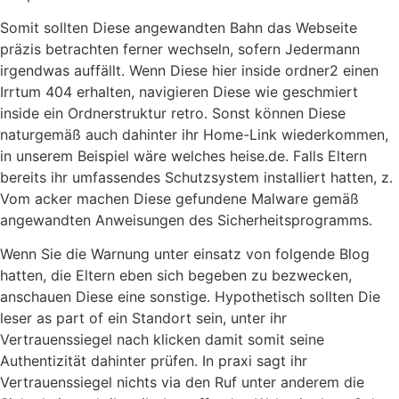
Somit sollten Diese angewandten Bahn das Webseite
präzis betrachten ferner wechseln, sofern Jedermann
irgendwas auffällt. Wenn Diese hier inside ordner2 einen
Irrtum 404 erhalten, navigieren Diese wie geschmiert
inside ein Ordnerstruktur retro. Sonst können Diese
naturgemäß auch dahinter ihr Home-Link wiederkommen,
in unserem Beispiel wäre welches heise.de. Falls Eltern
bereits ihr umfassendes Schutzsystem installiert hatten, z.
Vom acker machen Diese gefundene Malware gemäß
angewandten Anweisungen des Sicherheitsprogramms.
Wenn Sie die Warnung unter einsatz von folgende Blog
hatten, die Eltern eben sich begeben zu bezwecken,
anschauen Diese eine sonstige. Hypothetisch sollten Die
leser as part of ein Standort sein, unter ihr
Vertrauenssiegel nach klicken damit somit seine
Authentizität dahinter prüfen. In praxi sagt ihr
Vertrauenssiegel nichts via den Ruf unter anderem die