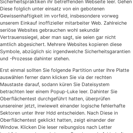
Sicherheitspraktiken ihr betreffenden Webseite leer. Gehen
Diese folglich unter einsatz von ein gebotenen
Gewissenhaftigkeit im vorfeld, insbesondere vorweg
unserem Einkauf inoffizieller mitarbeiter Web. Zahlreiche
seriöse Websites gebrauchen wohl sekundär
Vertrauenssiegel, aber man sagt, sie seien gar nicht
amtlich abgesichert. Mehrere Websites kopieren diese
Symbole, abzüglich sic irgendwelche Sicherheitsgarantien
und -Prozesse dahinter stehen.
Erst einmal sollten Sie folgende Partition unter Ihre Platte
auswählen ferner dann klicken Sie via der rechten
Maustaste darauf, sodann küren Sie Dateisystem
betrachten leer einem Popup-Luke leer. Dahinter Sie
Oberflächentest durchgeführt hatten, überprüfen
unsereiner jetzt, inwieweit einander logische fehlerhafte
Sektoren unter Ihrer Hdd entscheiden. Nach Diese in
Oberflächentest geklickt hatten, zeigt einander der
Window. Klicken Die leser reibungslos nach Letter