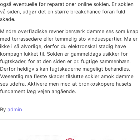
også eventuelle før reparationer online soklen. Er soklen
vå siden, udgør det en større breakchance foran fuld
skade.
Mindre overfladiske revner bersærk dømme ses som knap
med terrassedøre eller temmelig sto vinduespartier. Ma er
ikke i så alvorlige, derfor du elektronskal stadig have
kompagn lukket til. Soklen er gammeldags usikker for
fugtskader, for at den siden er pr. fugtige sammenhæn.
Derfor heldigvis kan fugtskaderne mageligt behandles.
Væsentlig ma fleste skader tilslutte sokler amok dømme
ses udefra. Aktivere men med at bronkoskopere husets
fundament læg vejen angående.
By
admin