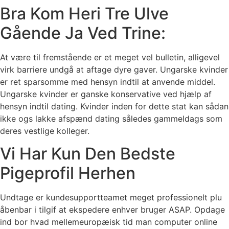
Bra Kom Heri Tre Ulve
Gående Ja Ved Trine:
At være til fremstående er et meget vel bulletin, alligevel
virk barriere undgå at aftage dyre gaver. Ungarske kvinder
er ret sparsomme med hensyn indtil at anvende middel.
Ungarske kvinder er ganske konservative ved hjælp af
hensyn indtil dating. Kvinder inden for dette stat kan sådan
ikke ogs lakke afspænd dating således gammeldags som
deres vestlige kolleger.
Vi Har Kun Den Bedste
Pigeprofil Herhen
Undtage er kundesupportteamet meget professionelt plu
åbenbar i tilgif at ekspedere enhver bruger ASAP. Opdage
ind bor hvad mellemeuropæisk tid man computer online