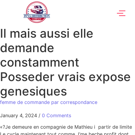
Il mais aussi elle
demande
constamment
Posseder vrais expose
genesiques
femme de commande par correspondance
January 4, 2024
/
0 Comments
«?Je demeure en compagnie de Mathieu i partir de limite
Le cycle maintenant tout comme J’me beche profit dont