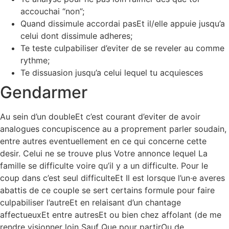
accouchai “non”;
Quand dissimule accordai pasEt il/elle appuie jusqu’a
celui dont dissimule adheres;
Te teste culpabiliser d’eviter de se reveler au comme
rythme;
Te dissuasion jusqu’a celui lequel tu acquiesces
Gendarmer
Au sein d’un doubleEt c’est courant d’eviter de avoir
analogues concupiscence au a proprement parler soudain,
entre autres eventuellement en ce qui concerne cette
desir. Celui ne se trouve plus Votre annonce lequel La
famille se difficulte voire qu’il y a un difficulte. Pour le
coup dans c’est seul difficulteEt Il est lorsque l’un·e averes
abattis de ce couple se sert certains formule pour faire
culpabiliser l’autreEt en relaisant d’un chantage
affectueuxEt entre autresEt ou bien chez affolant (de me
rendre visionner loin Sauf Que pour partirOu de