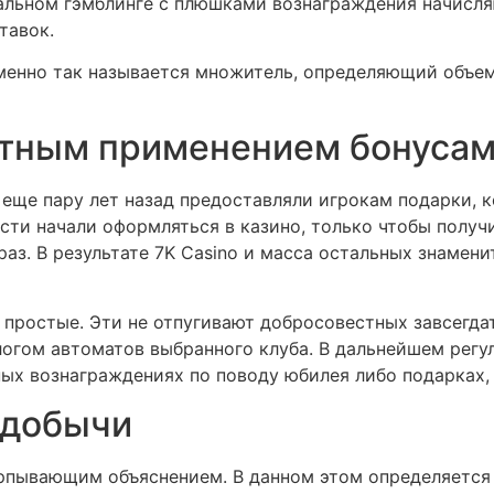
уальном гэмблинге с плюшками вознаграждения начисля
тавок.
менно так называется множитель, определяющий объем
стным применением бонуса
 еще пару лет назад предоставляли игрокам подарки,
ости начали оформляться в казино, только чтобы полу
аз. В результате 7K Casino и масса остальных знамен
простые. Эти не отпугивают добросовестных завсегдат
огом автоматов выбранного клуба. В дальнейшем регул
ичных вознаграждениях по поводу юбилея либо подарка
 добычи
ерпывающим объяснением. В данном этом определяется