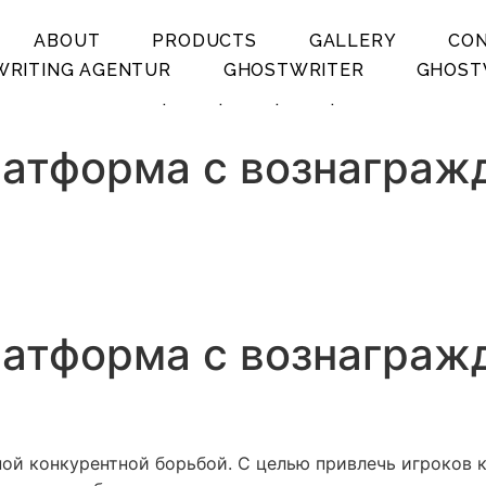
ABOUT
PRODUCTS
GALLERY
CO
RITING AGENTUR
GHOSTWRITER
GHOST
.
.
.
.
атформа с вознагражд
атформа с вознагражд
ой конкурентной борьбой. С целью привлечь игроков к