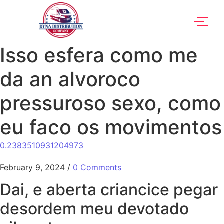
Isso esfera como me
da an alvoroco
pressuroso sexo, como
eu faco os movimentos
0.2383510931204973
February 9, 2024
/
0 Comments
Dai, e aberta criancice pegar
desordem meu devotado