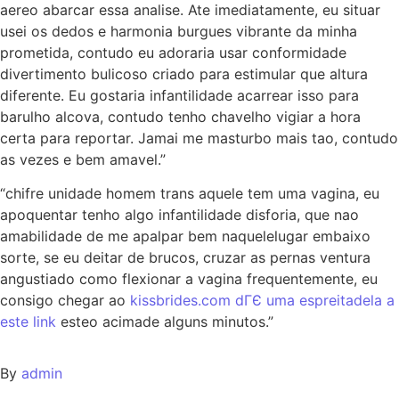
aereo abarcar essa analise. Ate imediatamente, eu situar
usei os dedos e harmonia burgues vibrante da minha
prometida, contudo eu adoraria usar conformidade
divertimento bulicoso criado para estimular que altura
diferente. Eu gostaria infantilidade acarrear isso para
barulho alcova, contudo tenho chavelho vigiar a hora
certa para reportar. Jamai me masturbo mais tao, contudo
as vezes e bem amavel.”
“chifre unidade homem trans aquele tem uma vagina, eu
apoquentar tenho algo infantilidade disforia, que nao
amabilidade de me apalpar bem naquelelugar embaixo
sorte, se eu deitar de brucos, cruzar as pernas ventura
angustiado como flexionar a vagina frequentemente, eu
consigo chegar ao
kissbrides.com dГЄ uma espreitadela a
este link
esteo acimade alguns minutos.”
By
admin