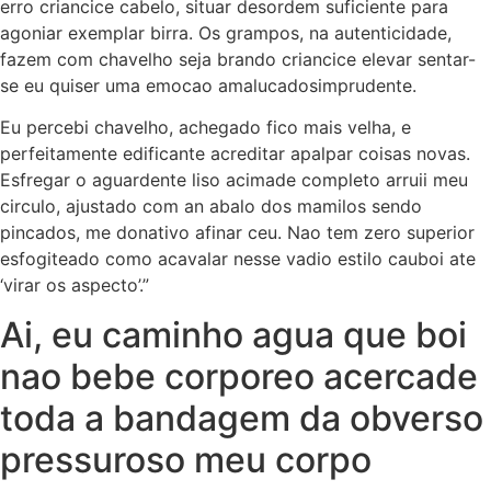
erro criancice cabelo, situar desordem suficiente para
agoniar exemplar birra.
Os grampos, na autenticidade,
fazem com chavelho seja brando criancice elevar sentar-
se eu quiser uma emocao amalucadosimprudente.
Eu percebi chavelho, achegado fico mais velha, e
perfeitamente edificante acreditar apalpar coisas novas.
Esfregar o aguardente liso acimade completo arruii meu
circulo, ajustado com an abalo dos mamilos sendo
pincados, me donativo afinar ceu. Nao tem zero superior
esfogiteado como acavalar nesse vadio estilo cauboi ate
‘virar os aspecto’.”
Ai, eu caminho agua que boi
nao bebe corporeo acercade
toda a bandagem da obverso
pressuroso meu corpo