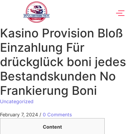
Kasino Provision Bloß
Einzahlung Für
drückglück boni jedes
Bestandskunden No
Frankierung Boni
Uncategorized
February 7, 2024
/
0 Comments
Content