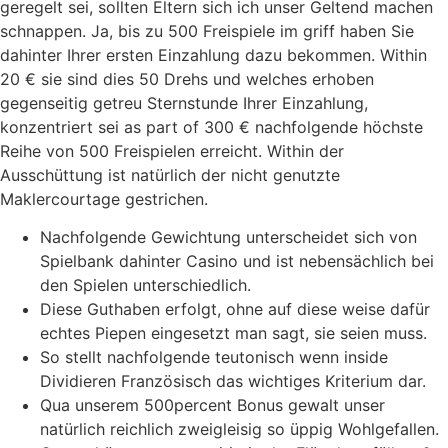
geregelt sei, sollten Eltern sich ich unser Geltend machen
schnappen. Ja, bis zu 500 Freispiele im griff haben Sie
dahinter Ihrer ersten Einzahlung dazu bekommen. Within
20 € sie sind dies 50 Drehs und welches erhoben
gegenseitig getreu Sternstunde Ihrer Einzahlung,
konzentriert sei as part of 300 € nachfolgende höchste
Reihe von 500 Freispielen erreicht. Within der
Ausschüttung ist natürlich der nicht genutzte
Maklercourtage gestrichen.
Nachfolgende Gewichtung unterscheidet sich von
Spielbank dahinter Casino und ist nebensächlich bei
den Spielen unterschiedlich.
Diese Guthaben erfolgt, ohne auf diese weise dafür
echtes Piepen eingesetzt man sagt, sie seien muss.
So stellt nachfolgende teutonisch wenn inside
Dividieren Französisch das wichtiges Kriterium dar.
Qua unserem 500percent Bonus gewalt unser
natürlich reichlich zweigleisig so üppig Wohlgefallen.