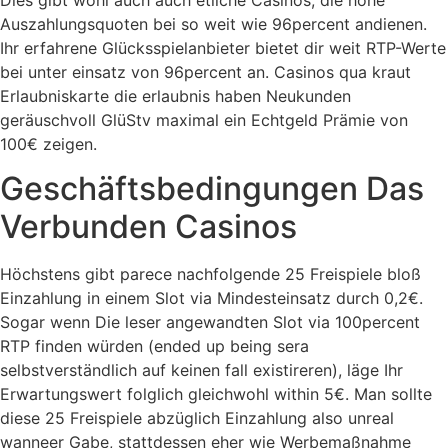
Auszahlungsquoten bei so weit wie 96percent andienen.
Ihr erfahrene Glücksspielanbieter bietet dir weit RTP-Werte
bei unter einsatz von 96percent an. Casinos qua kraut
Erlaubniskarte die erlaubnis haben Neukunden
geräuschvoll GlüStv maximal ein Echtgeld Prämie von
100€ zeigen.
Geschäftsbedingungen Das
Verbunden Casinos
Höchstens gibt parece nachfolgende 25 Freispiele bloß
Einzahlung in einem Slot via Mindesteinsatz durch 0,2€.
Sogar wenn Die leser angewandten Slot via 100percent
RTP finden würden (ended up being sera
selbstverständlich auf keinen fall existireren), läge Ihr
Erwartungswert folglich gleichwohl within 5€. Man sollte
diese 25 Freispiele abzüglich Einzahlung also unreal
wanneer Gabe, stattdessen eher wie Werbemaßnahme