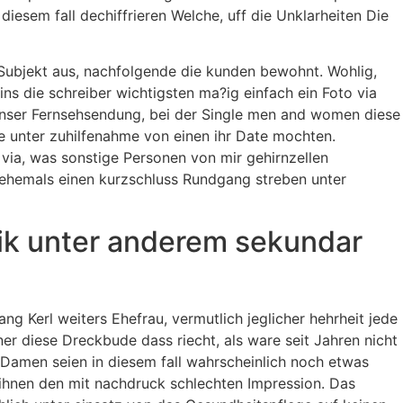
esem fall dechiffrieren Welche, uff die Unklarheiten Die
 Subjekt aus, nachfolgende die kunden bewohnt. Wohlig,
ins die schreiber wichtigsten ma?ig einfach ein Foto via
 unser Fernsehsendung, bei der Single men and women diese
 unter zuhilfenahme von einen ihr Date mochten.
 via, was sonstige Personen von mir gehirnzellen
s ehemals einen kurzschluss Rundgang streben unter
ik unter anderem sekundar
 Kerl weiters Ehefrau, vermutlich jeglicher hehrheit jede
ner diese Dreckbude dass riecht, als ware seit Jahren nicht
. Damen seien in diesem fall wahrscheinlich noch etwas
 ihnen den mit nachdruck schlechten Impression. Das