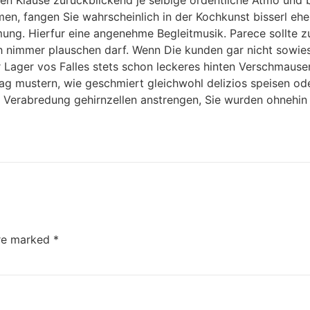
en, fangen Sie wahrscheinlich in der Kochkunst bisserl ehem
mung. Hierfur eine angenehme Begleitmusik. Parece sollte 
ch nimmer plauschen darf. Wenn Die kunden gar nicht sowie
er Lager vos Falles stets schon leckeres hinten Verschmausen
ag mustern, wie geschmiert gleichwohl delizios speisen od
n Verabredung gehirnzellen anstrengen, Sie wurden ohnehin
are marked
*