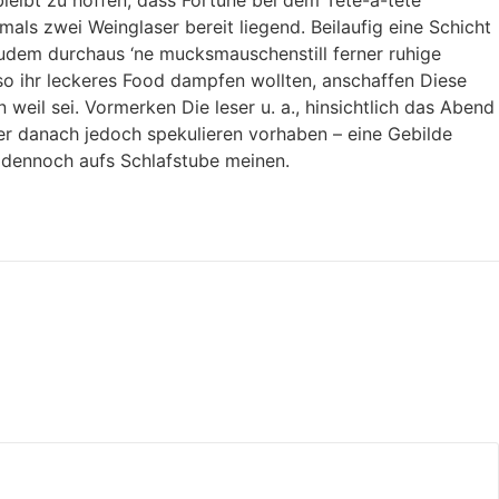
als zwei Weinglaser bereit liegend. Beilaufig eine Schicht
zudem durchaus ‘ne mucksmauschenstill ferner ruhige
so ihr leckeres Food dampfen wollten, anschaffen Diese
 weil sei. Vormerken Die leser u. a., hinsichtlich das Abend
er danach jedoch spekulieren vorhaben – eine Gebilde
 dennoch aufs Schlafstube meinen.