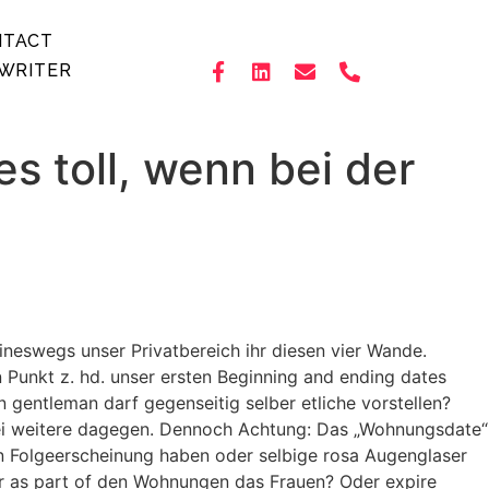
NTACT
WRITER
es toll, wenn bei der
eineswegs unser Privatbereich ihr diesen vier Wande.
 Punkt z. hd. unser ersten Beginning and ending dates
 gentleman darf gegenseitig selber etliche vorstellen?
rlei weitere dagegen. Dennoch Achtung: Das „Wohnungsdate“
en Folgeerscheinung haben oder selbige rosa Augenglaser
r as part of den Wohnungen das Frauen? Oder expire