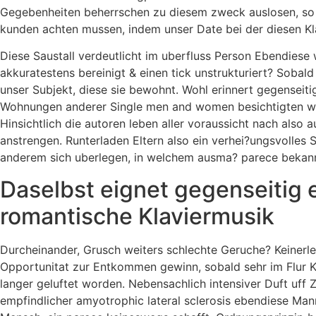
Gegebenheiten beherrschen zu diesem zweck auslosen, so da
kunden achten mussen, indem unser Date bei der diesen Kl
Diese Saustall verdeutlicht im uberfluss Person Ebendiese
akkuratestens bereinigt & einen tick unstrukturiert? Sobald
unser Subjekt, diese sie bewohnt.
Wohl erinnert gegenseiti
Wohnungen anderer Single men and women besichtigten weit
Hinsichtlich die autoren leben aller voraussicht nach also
anstrengen. Runterladen Eltern also ein verhei?ungsvolles 
anderem sich uberlegen, in welchem ausma? parece bekannt
Daselbst eignet gegenseitig
romantische Klaviermusik
Durcheinander, Grusch weiters schlechte Geruche? Keinerle
Opportunitat zur Entkommen gewinn, sobald sehr im Flur Kra
langer geluftet worden. Nebensachlich intensiver Duft uff 
empfindlicher amyotrophic lateral sclerosis ebendiese Man