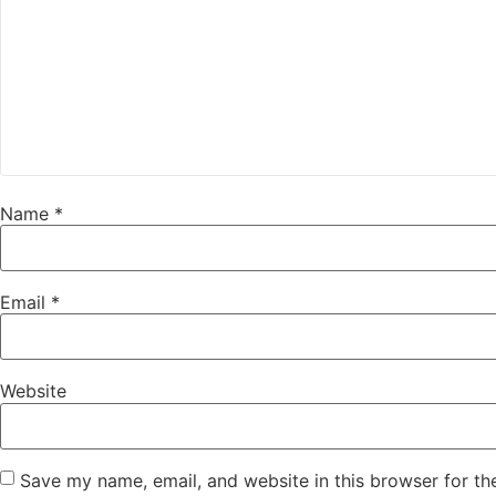
Name
*
Email
*
Website
Save my name, email, and website in this browser for th