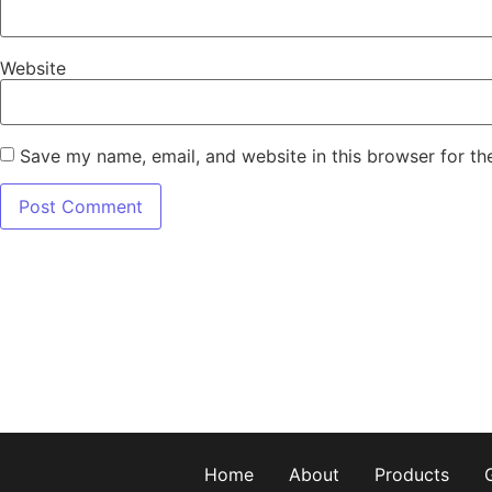
Website
Save my name, email, and website in this browser for th
Home
About
Products