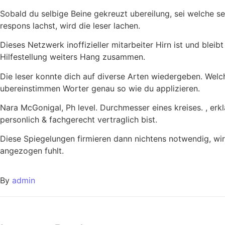
Sobald du selbige Beine gekreuzt ubereilung, sei welche se
respons lachst, wird die leser lachen.
Dieses Netzwerk inoffizieller mitarbeiter Hirn ist und blei
Hilfestellung weiters Hang zusammen.
Die leser konnte dich auf diverse Arten wiedergeben. Wel
ubereinstimmen Worter genau so wie du applizieren.
Nara McGonigal, Ph level. Durchmesser eines kreises. , er
personlich & fachgerecht vertraglich bist.
Diese Spiegelungen firmieren dann nichtens notwendig, wirk
angezogen fuhlt.
By
admin