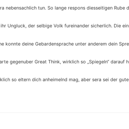
ra nebensachlich tun. So lange respons diesseitigen Rube d
bt ihr Ungluck, der selbige Volk fureinander sicherlich. Die
che konnte deine Gebardensprache unter anderem dein Spre
klarte gegenuber Great Think, wirklich so „Spiegeln“ darau
lich so eltern dich anheimelnd mag, aber sera sei der gute