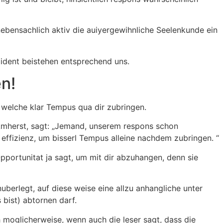
nebensachlich aktiv die auiyergewihnliche Seelenkunde ein
 ident beistehen entsprechend uns.
en!
y welche klar Tempus qua dir zubringen.
Amherst, sagt: „Jemand, unserem respons schon
, effizienz, um bisserl Tempus alleine nachdem zubringen. “
Opportunitat ja sagt, um mit dir abzuhangen, denn sie
erlegt, auf diese weise eine allzu anhangliche unter
bist) abtornen darf.
 moglicherweise, wenn auch die leser sagt, dass die