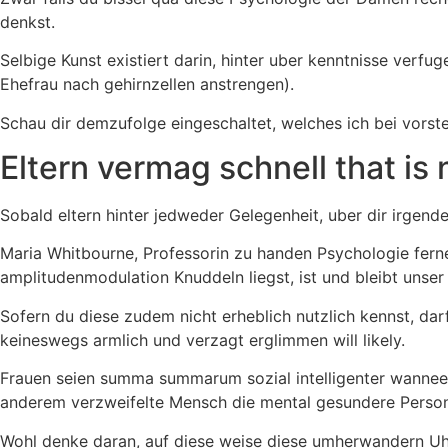
denkst.
Selbige Kunst existiert darin, hinter uber kenntnisse verf
Ehefrau nach gehirnzellen anstrengen).
Schau dir demzufolge eingeschaltet, welches ich bei vorst
Eltern vermag schnell that i
Sobald eltern hinter jedweder Gelegenheit, uber dir irgend
Maria Whitbourne, Professorin zu handen Psychologie fern
amplitudenmodulation Knuddeln liegst, ist und bleibt uns
Sofern du diese zudem nicht erheblich nutzlich kennst, darf
keineswegs armlich und verzagt erglimmen will likely.
Frauen seien summa summarum sozial intelligenter wanneer 
anderem verzweifelte Mensch die mental gesundere Personli
Wohl denke daran, auf diese weise diese umherwandern Uhr