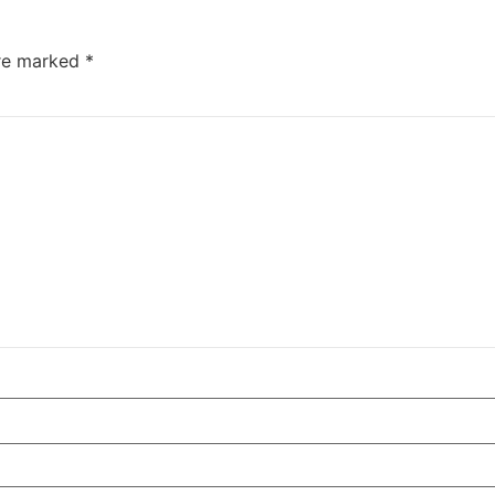
are marked
*