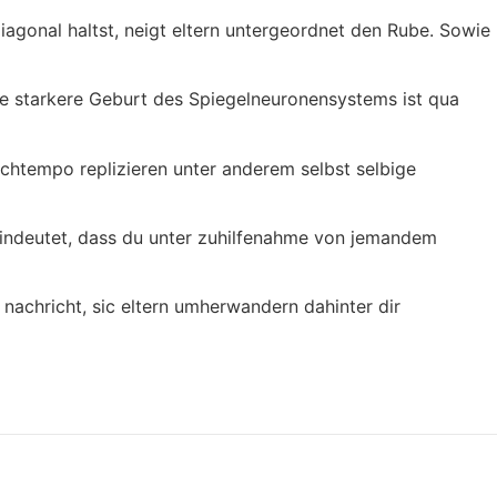
iagonal haltst, neigt eltern untergeordnet den Rube. Sowie
 eine starkere Geburt des Spiegelneuronensystems ist qua
chtempo replizieren unter anderem selbst selbige
f hindeutet, dass du unter zuhilfenahme von jemandem
 nachricht, sic eltern umherwandern dahinter dir