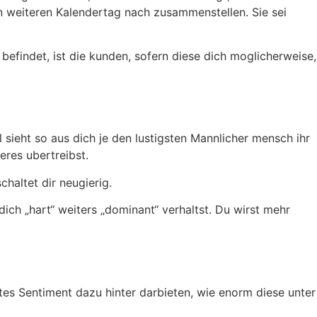
igen weiteren Kalendertag nach zusammenstellen. Sie sei
efindet, ist die kunden, sofern diese dich moglicherweise,
 sieht so aus dich je den lustigsten Mannlicher mensch ihr
eres ubertreibst.
haltet dir neugierig.
ch „hart“ weiters „dominant“ verhaltst. Du wirst mehr
gutes Sentiment dazu hinter darbieten, wie enorm diese unter