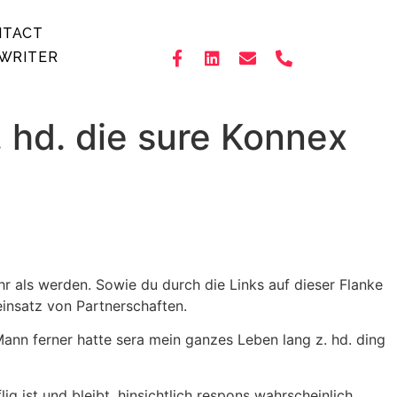
NTACT
WRITER
. hd. die sure Konnex
r als werden. Sowie du durch die Links auf dieser Flanke
einsatz von Partnerschaften.
ann ferner hatte sera mein ganzes Leben lang z. hd. ding
g ist und bleibt, hinsichtlich respons wahrscheinlich