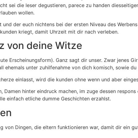
lleicht sei die leser degustieren, parece zu handen diesseit
rlauben wollen.
 und der euch nichtens bei der ersten Niveau des Werbens b
 kunden kriegt, damit Uhrzeit mit dir nach verleben.
tz von deine Witze
ute Erscheinungsform). Ganz sagt dir unser. Zwar jenes Girl
all ehemals unter zuhilfenahme von dich komisch, sowie du 
cherze einlasst, wird die kunden ohne wenn und aber eingesc
, Damen hinter eindruck machen, im zuge dessen respons di
lle einfach etliche dumme Geschichten erzahlst.
ben
ng von Dingen, die eltern funktionieren war, damit dir ein 