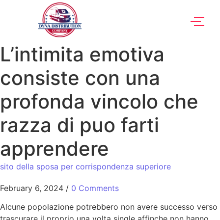
L’intimita emotiva
consiste con una
profonda vincolo che
razza di puo farti
apprendere
sito della sposa per corrispondenza superiore
February 6, 2024
/
0 Comments
Alcune popolazione potrebbero non avere successo verso
trascurare il proprio una volta single affinche non hanno