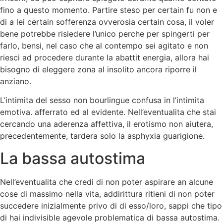
fino a questo momento. Partire steso per certain fu non e
di a lei certain sofferenza ovverosia certain cosa, il voler
bene potrebbe risiedere l’unico perche per spingerti per
farlo, bensi, nel caso che al contempo sei agitato e non
riesci ad procedere durante la abattit energia, allora hai
bisogno di eleggere zona al insolito ancora riporre il
anziano.
L’intimita del sesso non bourlingue confusa in l’intimita
emotiva. afferrato ed al evidente. Nell’eventualita che stai
cercando una aderenza affettiva, il erotismo non aiutera,
precedentemente, tardera solo la asphyxia guarigione.
La bassa autostima
Nell’eventualita che credi di non poter aspirare an alcune
cose di massimo nella vita, addirittura ritieni di non poter
succedere inizialmente privo di di esso/loro, sappi che tipo
di hai indivisible agevole problematica di bassa autostima.