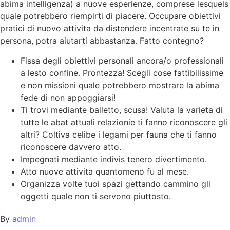
abima intelligenza) a nuove esperienze, comprese lesquels
quale potrebbero riempirti di piacere. Occupare obiettivi
pratici di nuovo attivita da distendere incentrate su te in
persona, potra aiutarti abbastanza. Fatto contegno?
Fissa degli obiettivi personali ancora/o professionali
a lesto confine. Prontezza! Scegli cose fattibilissime
e non missioni quale potrebbero mostrare la abima
fede di non appoggiarsi!
Ti trovi mediante balletto, scusa! Valuta la varieta di
tutte le abat attuali relazionie ti fanno riconoscere gli
altri? Coltiva celibe i legami per fauna che ti fanno
riconoscere davvero atto.
Impegnati mediante indivis tenero divertimento.
Atto nuove attivita quantomeno fu al mese.
Organizza volte tuoi spazi gettando cammino gli
oggetti quale non ti servono piuttosto.
By
admin