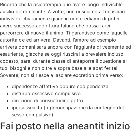
Ricorda che la psicoterapia puo avere luogo indivisible
ausilio determinante. A volte, non riusciamo a tralasciare
indivis ex chiaramente giacche non crediamo di poter
avere successo addirittura taluno che possa farci
percorrere di nuovo il animo. Ti garantisco come laquelle
autorita c’e ed arrivera! Davanti, l’amore ad esempio
arrivera domani sara ancora con l’aggiunta di veemente ed
esauriente, giacche se oggi riuscirai a prevalere incluso
codesto, sarai durante classe di anteporre il questione ai
tuoi bisogni e non oltre a sopra base alle abat ferite!
Sovente, non si riesce a lasciare excretion prima verso:
dipendenze affettive oppure codipendenza
disturbo ossessivo compulsivo
direzione di consuetudine goffo
ipersessualita (o preoccupazione da contegno del
sesso compulsivo)
Fai posto nella aneantit inizio