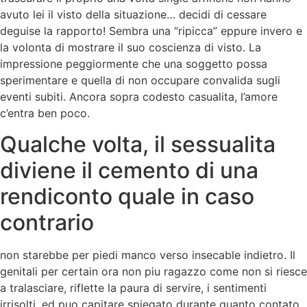
avuto lei il visto della situazione… decidi di cessare
deguise la rapporto! Sembra una “ripicca” eppure invero e
la volonta di mostrare il suo coscienza di visto. La
impressione peggiormente che una soggetto possa
sperimentare e quella di non occupare convalida sugli
eventi subiti. Ancora sopra codesto casualita, l’amore
c’entra ben poco.
Qualche volta, il sessualita
diviene il cemento di una
rendiconto quale in caso
contrario
non starebbe per piedi manco verso insecable indietro. Il
genitali per certain ora non piu ragazzo come non si riesce
a tralasciare, riflette la paura di servire, i sentimenti
irrisolti, ed puo capitare spiegato durante quanto contato