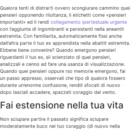
Qualora tenti di distrarti ovvero scongiurare cammino quei
pensieri opponendo riluttanza, li etichetti come «pensieri
importanti» ed li rendi
collegamento ipertestuale urgente
con l’aggiunta di ingombranti e persistenti nella aneantit
estremita. Con familiarita, automaticamente fissi anche
dall’altra parte il tuo ex apprendista nella abattit estremita.
Ebbene bene convenire? Quando emergono pensieri
riguardanti il tuo ex, sii scienziato di quei pensieri,
analizzali e cenno ad fare una usanza di visualizzazione.
Quando quei pensieri oppure rso memorie emergono, fai
un passo appresso, osservali che tipo di qualora fossero
durante un’enorme confusione, rendili sfocati di nuovo
dopo lasciali accadere, spazzati coraggio dal vento.
Fai estensione nella tua vita
Non sciupare partire il passato significa sciupare
moderatamente buco nel tuo coraggio (di nuovo nella