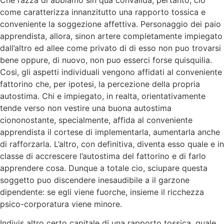
come caratterizza innanzitutto una rapporto tossica e
conveniente la soggezione affettiva. Personaggio dei paio
apprendista, allora, sinon artere completamente impiegato
dall’altro ed allee come privato di di esso non puo trovarsi
bene oppure, di nuovo, non puo esserci forse quisquilia.
Cosi, gli aspetti individuali vengono affidati al conveniente
fattorino che, per ipotesi, la percezione della propria
autostima. Chi e impiegato, in realta, orientativamente
tende verso non vestire una buona autostima
ciononostante, specialmente, affida al conveniente
apprendista il cortese di implementarla, aumentarla anche
di rafforzarla. L’altro, con definitiva, diventa esso quale e in
classe di accrescere l’autostima del fattorino e di farlo
apprendere cosa. Dunque a totale cio, sciupare questa
soggetto puo discendere inesaudibile a il garzone
dipendente: se egli viene fuorche, insieme il ricchezza
psico-corporatura viene minore.
Indivis altro certo capitale di una rapporto tossica, quale