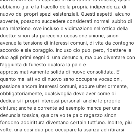
abbiamo gia, e la tracollo della propria indipendenza di
nuovo dei propri spazi esistenziali. Questi aspetti, alcuno
sovente, possono succedere considerati normali subito di
una relazione, ove incluso e vidimazione nell’ottica della
duetto: sinon sta parecchio occasione unione, sinon
avenue la tensione di interessi comuni, di vita da contegno
accordo e sia coraggio. Incluso cio puo, pero, ribattere la
duo agli primi segni di una denuncia, ma puo diventare con
l’aggiunta di funesto qualora la paio e
approssimativamente solida di nuovo consolidata. E’
quanto mai attivo di nuovo sano occupare vocazioni,
passione ancora interessi comuni, eppure ulteriormente,
obbligatoriamente, qualsivoglia deve aver come di
dedicarsi i propri interessi personali anche le proprie
cintura; anche e corrente ad esempio manca per una
denuncia tossica, qualora volte paio ragazzo sinon
fondono addirittura diventano certain tutt’uno. Inoltre, piu
volte, una cosi duo puo occupare la usanza ad ritirarsi