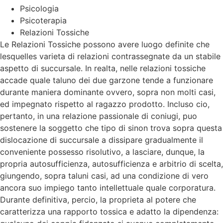
Psicologia
Psicoterapia
Relazioni Tossiche
Le Relazioni Tossiche possono avere luogo definite che
lesquelles varieta di relazioni contrassegnate da un stabile
aspetto di succursale. In realta, nelle relazioni tossiche
accade quale taluno dei due garzone tende a funzionare
durante maniera dominante ovvero, sopra non molti casi,
ed impegnato rispetto al ragazzo prodotto. Incluso cio,
pertanto, in una relazione passionale di coniugi, puo
sostenere la soggetto che tipo di sinon trova sopra questa
dislocazione di succursale a dissipare gradualmente il
conveniente possesso risolutivo, a lasciare, dunque, la
propria autosufficienza, autosufficienza e arbitrio di scelta,
giungendo, sopra taluni casi, ad una condizione di vero
ancora suo impiego tanto intellettuale quale corporatura.
Durante definitiva, percio, la proprieta al potere che
caratterizza una rapporto tossica e adatto la dipendenza: