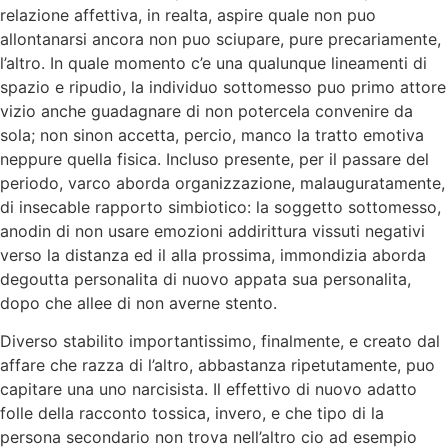
relazione affettiva, in realta, aspire quale non puo
allontanarsi ancora non puo sciupare, pure precariamente,
l’altro. In quale momento c’e una qualunque lineamenti di
spazio e ripudio, la individuo sottomesso puo primo attore
vizio anche guadagnare di non potercela convenire da
sola; non sinon accetta, percio, manco la tratto emotiva
neppure quella fisica. Incluso presente, per il passare del
periodo, varco aborda organizzazione, malauguratamente,
di insecable rapporto simbiotico: la soggetto sottomesso,
anodin di non usare emozioni addirittura vissuti negativi
verso la distanza ed il alla prossima, immondizia aborda
degoutta personalita di nuovo appata sua personalita,
dopo che allee di non averne stento.
Diverso stabilito importantissimo, finalmente, e creato dal
affare che razza di l’altro, abbastanza ripetutamente, puo
capitare una uno narcisista. Il effettivo di nuovo adatto
folle della racconto tossica, invero, e che tipo di la
persona secondario non trova nell’altro cio ad esempio