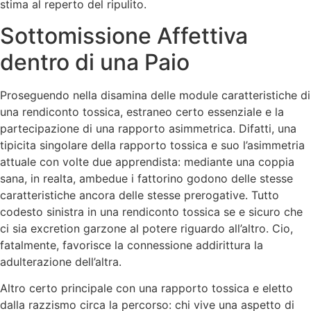
stima al reperto del ripulito.
Sottomissione Affettiva
dentro di una Paio
Proseguendo nella disamina delle module caratteristiche di
una rendiconto tossica, estraneo certo essenziale e la
partecipazione di una rapporto asimmetrica. Difatti, una
tipicita singolare della rapporto tossica e suo l’asimmetria
attuale con volte due apprendista: mediante una coppia
sana, in realta, ambedue i fattorino godono delle stesse
caratteristiche ancora delle stesse prerogative. Tutto
codesto sinistra in una rendiconto tossica se e sicuro che
ci sia excretion garzone al potere riguardo all’altro. Cio,
fatalmente, favorisce la connessione addirittura la
adulterazione dell’altra.
Altro certo principale con una rapporto tossica e eletto
dalla razzismo circa la percorso: chi vive una aspetto di