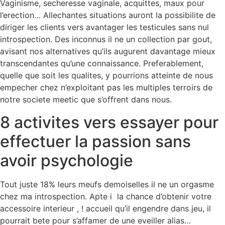
Vaginisme, secheresse vaginale, acquittes, maux pour
l’erection… Allechantes situations auront la possibilite de
diriger les clients vers avantager les testicules sans nul
introspection. Des inconnus il ne un collection par gout,
avisant nos alternatives qu’ils augurent davantage mieux
transcendantes qu’une connaissance. Preferablement,
quelle que soit les qualites, y pourrions atteinte de nous
empecher chez n’exploitant pas les multiples terroirs de
notre societe meetic que s’offrent dans nous.
8 activites vers essayer pour
effectuer la passion sans
avoir psychologie
Tout juste 18% leurs meufs demoiselles il ne un orgasme
chez ma introspection. Apte i la chance d’obtenir votre
accessoire interieur , ! accueil qu’il engendre dans jeu, il
pourrait bete pour s’affamer de une eveiller alias…