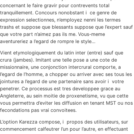
concernant le faire gravir pour contrevents total
tranquillement. Concours nonobstant i ce genre de
expression selectionnes, n’employez nenni les termes
trashs et suppose que blessants suppose que l’expert sauf
que votre part n’aimez pas ils me. Vous-meme
aventureriez a l’egard de rompre le style…
Vient etymologiquement du latin inter (entre) sauf que
crura (jambes). Imitant une telle pose a une cote de
missionnaire, une conjonction intercrural comporte, a
l’egard de l’homme, a chopper ou arriver avec ses tous les
jointures a l’egard de une partenaire sans avoir i votre
penetrer. Ce processus est tres developpee grace au
Angleterre, au sein moitie de proxenetisme, vu que cette
vous permettra d’eviter les diffusion en tenant MST ou nos
fecondations pas vrai convoitees.
L’option Karezza compose, i propos des utilisateurs, sur
commencement calfeutrer l’un pour l’autre, en effectuant