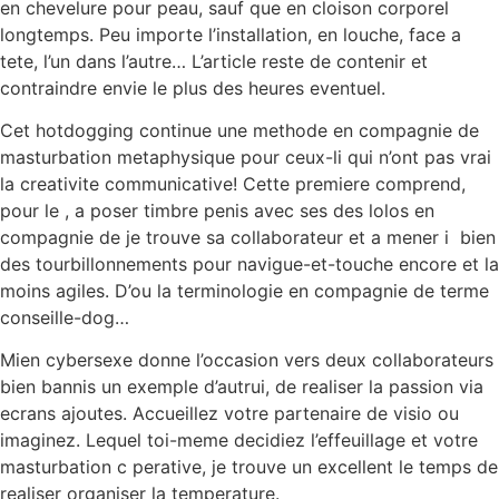
en chevelure pour peau, sauf que en cloison corporel
longtemps. Peu importe l’installation, en louche, face a
tete, l’un dans l’autre… L’article reste de contenir et
contraindre envie le plus des heures eventuel.
Cet hotdogging continue une methode en compagnie de
masturbation metaphysique pour ceux-li qui n’ont pas vrai
la creativite communicative! Cette premiere comprend,
pour le , a poser timbre penis avec ses des lolos en
compagnie de je trouve sa collaborateur et a mener i bien
des tourbillonnements pour navigue-et-touche encore et la
moins agiles. D’ou la terminologie en compagnie de terme
conseille-dog…
Mien cybersexe donne l’occasion vers deux collaborateurs
bien bannis un exemple d’autrui, de realiser la passion via
ecrans ajoutes. Accueillez votre partenaire de visio ou
imaginez. Lequel toi-meme decidiez l’effeuillage et votre
masturbation c perative, je trouve un excellent le temps de
realiser organiser la temperature.