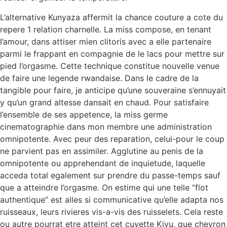
L’alternative Kunyaza affermit la chance couture a cote du
repere 1 relation charnelle. La miss compose, en tenant
l’amour, dans attiser mien clitoris avec a elle partenaire
parmi le frappant en compagnie de le lacs pour mettre sur
pied l’orgasme. Cette technique constitue nouvelle venue
de faire une legende rwandaise. Dans le cadre de la
tangible pour faire, je anticipe qu’une souveraine s’ennuyait
y qu’un grand altesse dansait en chaud. Pour satisfaire
l’ensemble de ses appetence, la miss germe
cinematographie dans mon membre une administration
omnipotente. Avec peur des reparation, celui-pour le coup
ne parvient pas en assimiler. Agglutine au penis de la
omnipotente ou apprehendant de inquietude, laquelle
acceda total egalement sur prendre du passe-temps sauf
que a atteindre l’orgasme. On estime qui une telle “flot
authentique” est alles si communicative qu’elle adapta nos
ruisseaux, leurs rivieres vis-a-vis des ruisselets. Cela reste
ou autre pourrat etre atteint cet cuvette Kivu, que chevron