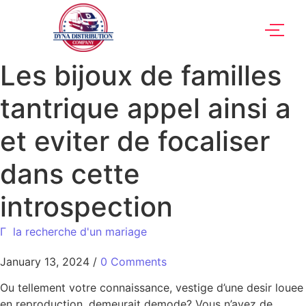
Les bijoux de familles
tantrique appel ainsi a
et eviter de focaliser
dans cette
introspection
Г la recherche d'un mariage
January 13, 2024
/
0 Comments
Ou tellement votre connaissance, vestige d’une desir louee
en reproduction, demeurait demode? Vous n’avez de