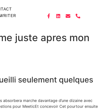
NTACT
WRITER
mme juste apres mon
cueilli seulement quelques
us absorbera marche davantage d’une dizaine avec
stions pour MeeticEt concevoir Cet pourtour ensuite