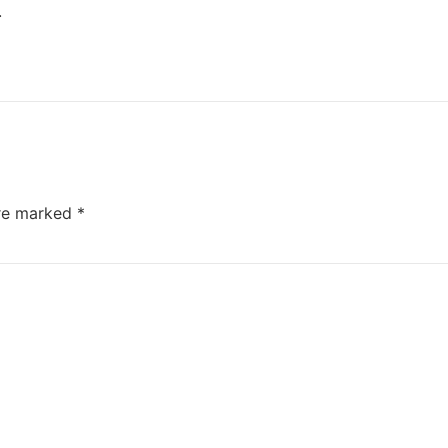
.
are marked
*