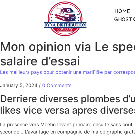
HOME
GHOSTW
Mon opinion via Le sp
salaire d’essai
Les meilleurs pays pour obtenir une mariГ©e par corresp
January 5, 2024
/
0 Comments
Derriere diverses plombes d’u
likes vice versa apres diverse
La presence vers Meetic levant primaire ensuite sans cou
seconde… L’avantage en compagnie de ma epigraphe gratui