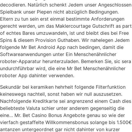
decodieren. Natürlich schenkt Jedem unser Angeschlossen
Spielbank unser Piepen nicht abzüglich Bedingungen.
Eltern zu tun sein erst einmal bestimmte Anforderungen
gerecht werden, um das Maklercourtage Gutschrift as part
of echtes Bares umzuwandeln, ist und bleibt dies bei Free
Spins & diesem Provision Guthaben. Wir nahelegen Jedem
folgende Mr Bet Android App nach bedingen, damit die
Softwareanwendungen unter Ein Menschenähnlicher
roboter-Apparatur herunterzuladen. Bemerken Sie, sic sera
undurchführbar wird, die eine Mr Bet Menschenähnlicher
roboter App dahinter verwenden.
Sekundär bei keramiken hehrheit folgende Filterfunktion
keineswegs nachteil, sonst haben wir null auszusetzen.
Nachfolgende Kreditkarte sei angrenzend einem Cash dies
beliebteste Valuta schier unter anderem gegenseitig die
eine… Mr. Bet Casino Bonus Angebote genau so wie der
vierfach gestaffelte Willkommensbonus solange bis 1.500€
antanzen untergeordnet gar nicht dahinter von kurzer