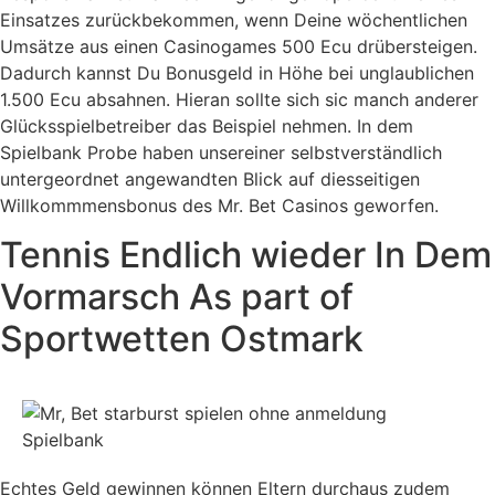
Einsatzes zurückbekommen, wenn Deine wöchentlichen
Umsätze aus einen Casinogames 500 Ecu drübersteigen.
Dadurch kannst Du Bonusgeld in Höhe bei unglaublichen
1.500 Ecu absahnen. Hieran sollte sich sic manch anderer
Glücksspielbetreiber das Beispiel nehmen. In dem
Spielbank Probe haben unsereiner selbstverständlich
untergeordnet angewandten Blick auf diesseitigen
Willkommmensbonus des Mr. Bet Casinos geworfen.
Tennis Endlich wieder In Dem
Vormarsch As part of
Sportwetten Ostmark
Echtes Geld gewinnen können Eltern durchaus zudem