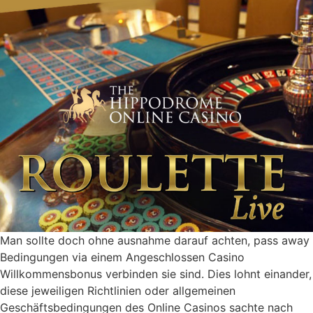
Man sollte doch ohne ausnahme darauf achten, pass away
Bedingungen via einem Angeschlossen Casino
Willkommensbonus verbinden sie sind. Dies lohnt einander,
diese jeweiligen Richtlinien oder allgemeinen
Geschäftsbedingungen des Online Casinos sachte nach