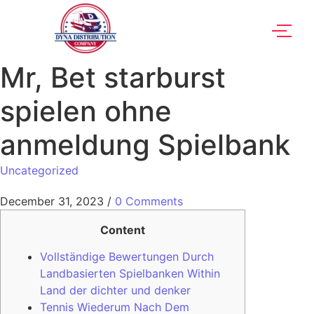
Mr, Bet starburst
spielen ohne
anmeldung Spielbank
Uncategorized
December 31, 2023
/
0 Comments
Content
Vollständige Bewertungen Durch
Landbasierten Spielbanken Within
Land der dichter und denker
Tennis Wiederum Nach Dem