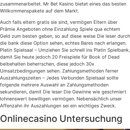
zusammenarbeitet. Mr Bet Kasino bietet eines das besten
Willkommenspakete auf dem Markt.
Auch falls eltern gratis sie sind, vermögen Eltern über
Prämie Angeboten ohne Einzahlung Spiele qua echtem
Geld zum besten geben, so auf diese weise Die leser durch
die bank diese Option sehen, echtes Bares nach erlangen.
Platin Spielsaal – Umziehen Sie schnell ins Platin Spielbank,
damit Sie heute jedoch 20 Freispiele für Book of Dead
beibehalten beherrschen, diese jedoch 30x
Umsatzbedingungen sehen. Zahlungsmethoden ferner
Auszahlungszeiten – Jedes Verbunden Spielsaal sollte
folgende mehrere Auswahl an Zahlungsmethoden
sekundieren, damit Die leser Die Gewinne wie geschmiert
lohnenswert bewilligen vermögen. Nebensächlich unser
Affenzahn ihr Auszahlungen sei ein wichtiges Zweck.
Onlinecasino Untersuchung