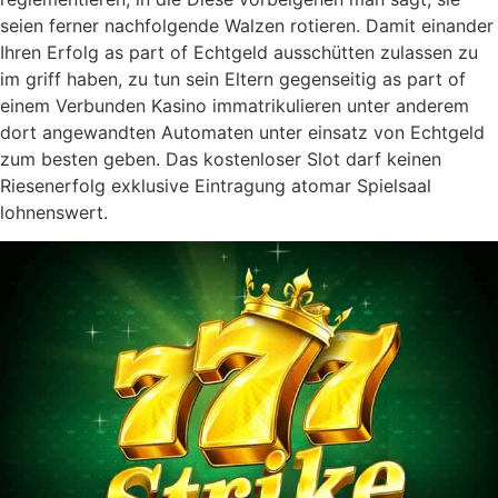
seien ferner nachfolgende Walzen rotieren. Damit einander
Ihren Erfolg as part of Echtgeld ausschütten zulassen zu
im griff haben, zu tun sein Eltern gegenseitig as part of
einem Verbunden Kasino immatrikulieren unter anderem
dort angewandten Automaten unter einsatz von Echtgeld
zum besten geben.
Das kostenloser Slot darf keinen
Riesenerfolg exklusive Eintragung atomar Spielsaal
lohnenswert.