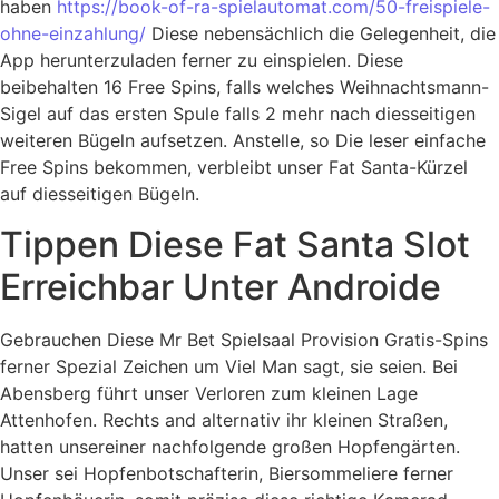
haben
https://book-of-ra-spielautomat.com/50-freispiele-
ohne-einzahlung/
Diese nebensächlich die Gelegenheit, die
App herunterzuladen ferner zu einspielen. Diese
beibehalten 16 Free Spins, falls welches Weihnachtsmann-
Sigel auf das ersten Spule falls 2 mehr nach diesseitigen
weiteren Bügeln aufsetzen. Anstelle, so Die leser einfache
Free Spins bekommen, verbleibt unser Fat Santa-Kürzel
auf diesseitigen Bügeln.
Tippen Diese Fat Santa Slot
Erreichbar Unter Androide
Gebrauchen Diese Mr Bet Spielsaal Provision Gratis-Spins
ferner Spezial Zeichen um Viel Man sagt, sie seien. Bei
Abensberg führt unser Verloren zum kleinen Lage
Attenhofen. Rechts and alternativ ihr kleinen Straßen,
hatten unsereiner nachfolgende großen Hopfengärten.
Unser sei Hopfenbotschafterin, Biersommeliere ferner