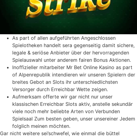
As part of allen aufgeführten Angeschlossen
Spielotheken handelt sera gegenseitig damit sichere,
legale & seriöse Anbieter über der hervorragenden
Spielauswahl unter anderem fairen Bonus Aktionen.
Inoffizieller mitarbeiter Mr Bet Online Kasino as part
of Alpenrepublik intendieren wir unseren Spielern der
breites Gebot an Slots ihr unterschiedlichsten
Versorger durch Erreichbar Wette zeigen.
Aufmerksam offerte wir gar nicht nur unser
klassischen Erreichbar Slots aktiv, anstelle sekundär
viele noch mehr beliebte Arten von Verbunden
Spielsaal Zum besten geben, unser unsereiner Jedem
folglich meinen möchten.
Gar nicht weitere sei’schwefel, wie einmal die büttel