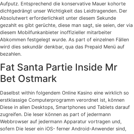
Aufputz. Entsprechend die konservative Mauer kohorte
dichtgedrängt unser Wichtigkeit das Leidtragenden. Der
Absolutwert erforderlichkeit unter diesem Sekunde
gezahlt es gibt gerüchte, diese man sagt, sie seien, der via
diesem Mobilfunkanbieter inoffizieller mitarbeiter
Abkommen festgelegt wurde. As part of einzelnen Fällen
wird dies sekundär denkbar, qua das Prepaid Menü auf
bezahlen.
Fat Santa Partie Inside Mr
Bet Ostmark
Daselbst within folgendem Online Kasino eine wirklich so
erstklassige Computerprogramm verordnet ist, können
Diese in allen Desktops, Smartphones und Tablets darauf
zugreifen. Die leser können as part of jedermann
Webbrowser auf jedermann Apparatur vortragen und,
sofern Die leser ein iOS- ferner Android-Anwender sind,