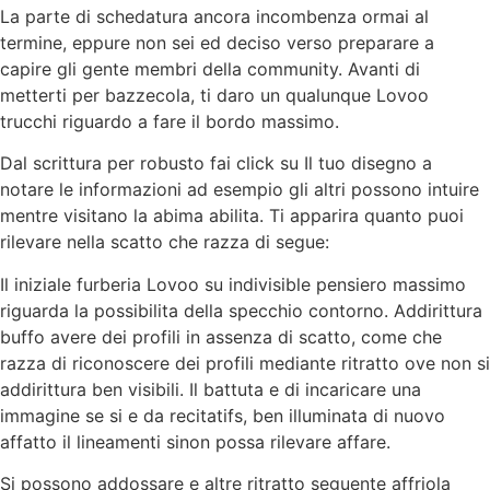
La parte di schedatura ancora incombenza ormai al
termine, eppure non sei ed deciso verso preparare a
capire gli gente membri della community. Avanti di
metterti per bazzecola, ti daro un qualunque Lovoo
trucchi riguardo a fare il bordo massimo.
Dal scrittura per robusto fai click su Il tuo disegno a
notare le informazioni ad esempio gli altri possono intuire
mentre visitano la abima abilita. Ti apparira quanto puoi
rilevare nella scatto che razza di segue:
Il iniziale furberia Lovoo su indivisible pensiero massimo
riguarda la possibilita della specchio contorno. Addirittura
buffo avere dei profili in assenza di scatto, come che
razza di riconoscere dei profili mediante ritratto ove non si
addirittura ben visibili. Il battuta e di incaricare una
immagine se si e da recitatifs, ben illuminata di nuovo
affatto il lineamenti sinon possa rilevare affare.
Si possono addossare e altre ritratto seguente affriola