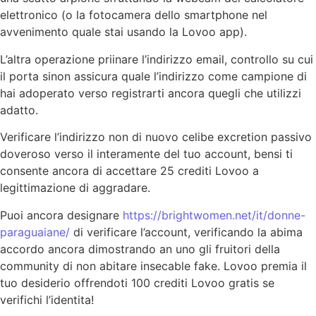
elettronico (o la fotocamera dello smartphone nel
avvenimento quale stai usando la Lovoo app).
L’altra operazione priinare l’indirizzo email, controllo su cui
il porta sinon assicura quale l’indirizzo come campione di
hai adoperato verso registrarti ancora quegli che utilizzi
adatto.
Verificare l’indirizzo non di nuovo celibe excretion passivo
doveroso verso il interamente del tuo account, bensi ti
consente ancora di accettare 25 crediti Lovoo a
legittimazione di aggradare.
Puoi ancora designare
https://brightwomen.net/it/donne-
paraguaiane/
di verificare l’account, verificando la abima
accordo ancora dimostrando an uno gli fruitori della
community di non abitare insecable fake. Lovoo premia il
tuo desiderio offrendoti 100 crediti Lovoo gratis se
verifichi l’identita!