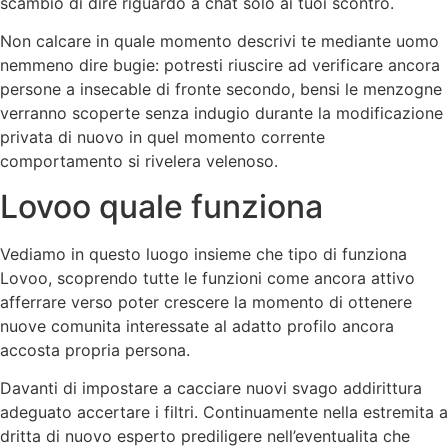
scambio di dire riguardo a chat solo ai tuoi scontro.
Non calcare in quale momento descrivi te mediante uomo
nemmeno dire bugie: potresti riuscire ad verificare ancora
persone a insecable di fronte secondo, bensi le menzogne
verranno scoperte senza indugio durante la modificazione
privata di nuovo in quel momento corrente
comportamento si rivelera velenoso.
Lovoo quale funziona
Vediamo in questo luogo insieme che tipo di funziona
Lovoo, scoprendo tutte le funzioni come ancora attivo
afferrare verso poter crescere la momento di ottenere
nuove comunita interessate al adatto profilo ancora
accosta propria persona.
Davanti di impostare a cacciare nuovi svago addirittura
adeguato accertare i filtri. Continuamente nella estremita a
dritta di nuovo esperto prediligere nell’eventualita che