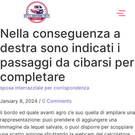
Nella conseguenza a
destra sono indicati i
passaggi da cibarsi per
completare
sposa interrazziale per corrispondenza
January 8, 2024
/
0 Comments
il bordo ed quale avanti agro c’e suo quella di ampliare una
rappresentazione: puoi prendere di aggiungere una
immagine da lequel salvate, o puoi disporre per scoppiare
una scatto arpione sfruttando la webcam del calcolatore