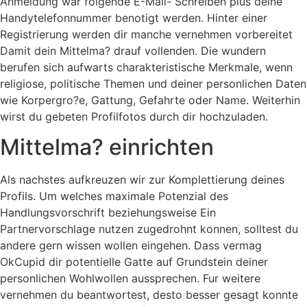
Anmeldung war folgende E-Mail- Schreiben plus deine
Handytelefonnummer benotigt werden.
Hinter einer
Registrierung werden dir manche vernehmen vorbereitet
Damit dein Mittelma? drauf vollenden. Die wundern
berufen sich aufwarts charakteristische Merkmale, wenn
religiose, politische Themen und deiner personlichen Daten
wie Korpergro?e, Gattung, Gefahrte oder Name. Weiterhin
wirst du gebeten Profilfotos durch dir hochzuladen.
Mittelma? einrichten
Als nachstes aufkreuzen wir zur Komplettierung deines
Profils. Um welches maximale Potenzial des
Handlungsvorschrift beziehungsweise Ein
Partnervorschlage nutzen zugedrohnt konnen, solltest du
andere gern wissen wollen eingehen. Dass vermag
OkCupid dir potentielle Gatte auf Grundstein deiner
personlichen Wohlwollen aussprechen. Fur weitere
vernehmen du beantwortest, desto besser gesagt konnte