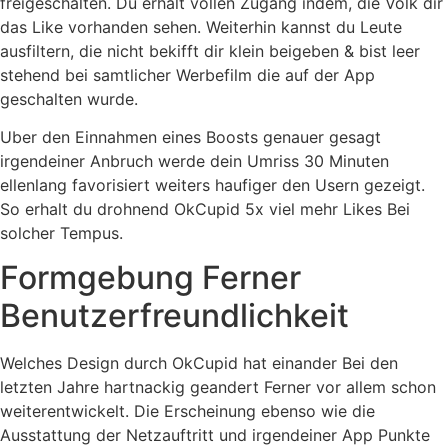
freigeschalten. Du erhalt vollen Zugang indem, die Volk dir
das Like vorhanden sehen. Weiterhin kannst du Leute
ausfiltern, die nicht bekifft dir klein beigeben & bist leer
stehend bei samtlicher Werbefilm die auf der App
geschalten wurde.
Uber den Einnahmen eines Boosts genauer gesagt
irgendeiner Anbruch werde dein Umriss 30 Minuten
ellenlang favorisiert weiters haufiger den Usern gezeigt.
So erhalt du drohnend OkCupid 5x viel mehr Likes Bei
solcher Tempus.
Formgebung Ferner
Benutzerfreundlichkeit
Welches Design durch OkCupid hat einander Bei den
letzten Jahre hartnackig geandert Ferner vor allem schon
weiterentwickelt. Die Erscheinung ebenso wie die
Ausstattung der Netzauftritt und irgendeiner App Punkte