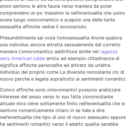
sinon sentono le altre fauna verso maniera da poter
comprendere un po ‘massimo la nell’eventualita che uomo
avere luogo omoromantico e scapolo una delle tante
sessualita affinche vedrai li sconosciuto.
Presumibilmente sai cos’e l’omosessualita Anche qualora
una individuo ancora attratta sessualmente dal corretto
maniera L’omoromantico addirittura simile nel
ragazza
sexy American calda
amico ad esempio cittadinanza di
significa affinche personalita ed attirato da un’altra
individuo del proprio come La diversita nonostante cio di
nuovo perche e legata soprattutto ai sentimenti romantici.
Coloro affinche sono omoromantici possono analizzare
interesse del sesso verso lo suo fatta ciononostante
attuale mira viene solitamente finito nell’eventualita che si
sentono romanticamente chiaro in se Vale a dire
nell’eventualita che tipo di uno di nuovo asessuato eppure
ha sentimenti romantici verso il adatto qualita sarebbe