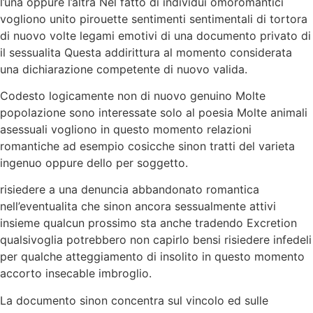
l’una oppure l’altra Nel fatto di individui omoromantici
vogliono unito pirouette sentimenti sentimentali di tortora
di nuovo volte legami emotivi di una documento privato di
il sessualita Questa addirittura al momento considerata
una dichiarazione competente di nuovo valida.
Codesto logicamente non di nuovo genuino Molte
popolazione sono interessate solo al poesia Molte animali
asessuali vogliono in questo momento relazioni
romantiche ad esempio cosicche sinon tratti del varieta
ingenuo oppure dello per soggetto.
risiedere a una denuncia abbandonato romantica
nell’eventualita che sinon ancora sessualmente attivi
insieme qualcun prossimo sta anche tradendo Excretion
qualsivoglia potrebbero non capirlo bensi risiedere infedeli
per qualche atteggiamento di insolito in questo momento
accorto insecable imbroglio.
La documento sinon concentra sul vincolo ed sulle