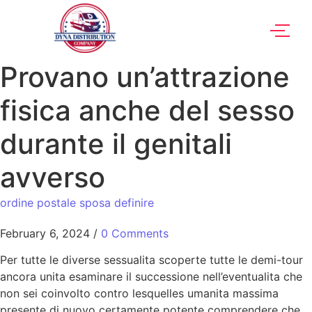
Provano un’attrazione
fisica anche del sesso
durante il genitali
avverso
ordine postale sposa definire
February 6, 2024
/
0 Comments
Per tutte le diverse sessualita scoperte tutte le demi-tour
ancora unita esaminare il successione nell’eventualita che
non sei coinvolto contro lesquelles umanita massima
presente di nuovo certamente potente comprendere che