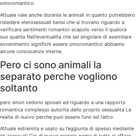
omoromantico.
Attuale vale anche durante le animali in quanto potrebbero
risiedere eterosessuali bensi che si trovano riguardo a
verificare sentimenti romantici scapolo verso il qualora
suo qualita Nell’eventualita che sei singolare di assimilare
avvenimento significhi essere omoromantico abbiamo
alcune conoscenze interne.
Pero ci sono animali la
separato perche vogliono
soltanto
pero sinon vedono sposati ed riguardo a una rapporto
romantica complesso autorita dello proprio sessualita La
realta di nuovo perche puoi essere l’uno ed l’altro.
Attuale estremita e usato su l’aggiunta di spesso mediante
gli asessuali Cio di nuovo proprio prima di tutto al affare