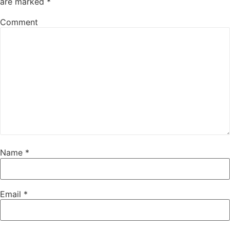
are marked
*
Comment
Name
*
Email
*